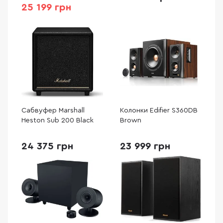
25 199 грн
Сабвуфер Marshall
Колонки Edifier S360DB
Heston Sub 200 Black
Brown
24 375 грн
23 999 грн