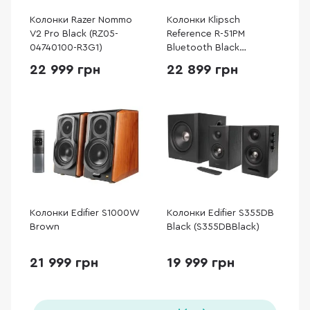
Колонки Razer Nommo
Колонки Klipsch
V2 Pro Black (RZ05-
Reference R-51PM
04740100-R3G1)
Bluetooth Black
(1066255)
22 999 грн
22 899 грн
Колонки Edifier S1000W
Колонки Edifier S355DB
Brown
Black (S355DBBlack)
21 999 грн
19 999 грн