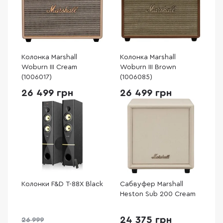
Колонка Marshall
Колонка Marshall
Woburn III Cream
Woburn III Brown
(1006017)
(1006085)
26 499 грн
26 499 грн
Колонки F&D T-88X Black
Сабвуфер Marshall
Heston Sub 200 Cream
24 375 грн
26 999