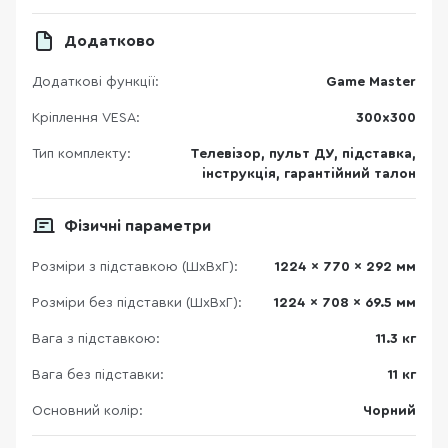
Додатково
Додаткові функції:
Game Master
Кріплення VESA:
300х300
Тип комплекту:
Телевізор, пульт ДУ, підставка,
інструкція, гарантійний талон
Фізичні параметри
Розміри з підставкою (ШхВхГ):
1224 x 770 x 292 мм
Розміри без підставки (ШхВхГ):
1224 x 708 x 69.5 мм
Вага з підставкою:
11.3 кг
Вага без підставки:
11 кг
Основний колір:
Чорний