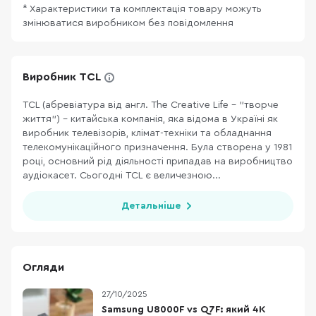
* Характеристики та комплектація товару можуть
змінюватися виробником без повідомлення
Виробник TCL
TCL (абревіатура від англ. The Creative Life - "творче
життя") - китайська компанія, яка відома в Україні як
виробник телевізорів, клімат-техніки та обладнання
телекомунікаційного призначення. Була створена у 1981
році, основний рід діяльності припадав на виробництво
аудіокасет. Сьогодні TCL є величезною...
Детальніше
Огляди
27/10/2025
Samsung U8000F vs Q7F: який 4K