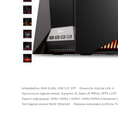
Інтерфейси: RJ45 (LAN), USB 3.0, SFP
Кількість портів LAN: 4
Протоколи підключення: Dynamic IP, Static IP, PPPoE, PPTP, L2TP
Захист інформації: WPA • WPA2 • WPA3 • WPA/WPA2-Enterprise (
Тип підключення WAN: Ethernet
Режими можливої роботи: То