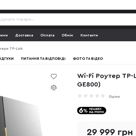
зини
Доставка
Оплата
Обмін
Контакти
тери TP-Link
ІДГУКИ
ПИТАННЯ ТА ВІДПОВІДІ
ФОТО ТА ВІДЕО
Wi-Fi Роутер TP-
GE800)
Оціни
29 999 грн