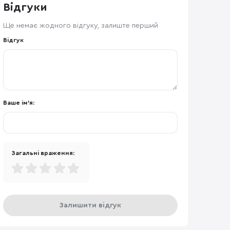
Відгуки
Ще немає жодного відгуку, залиште перший
Відгук
Ваше ім'я:
Загальні враження:
Залишити відгук