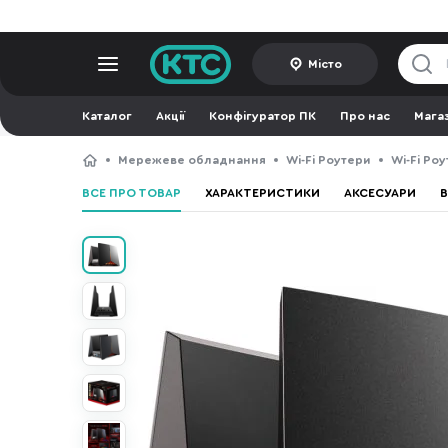
Місто
Каталог
Акції
Конфігуратор ПК
Про нас
Мага
Мережеве обладнання
Wi-Fi Роутери
Wi-Fi Роу
ВСЕ ПРО ТОВАР
ХАРАКТЕРИСТИКИ
АКСЕСУАРИ
В