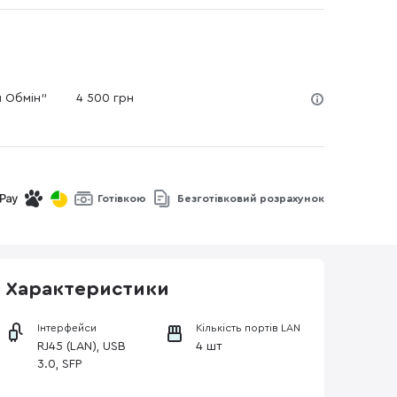
й Обмін"
4 500 грн
Готівкою
Безготівковий розрахунок
Характеристики
Інтерфейси
Кількість портів LAN
RJ45 (LAN), USB
4 шт
3.0, SFP