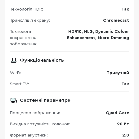
Технологія HDR:
Так
Трансляція екрану:
Chromecast
Технології
HDR10, HLG, Dynamic Colour
покращення
Enhancement, Micro Dimming
зображення:
Функціональність
Wi-Fi:
Присутній
Smart TV:
Так
Системні параметри
Процесор зображення:
Quad Core
Вихідна потужність колонок:
20 Вт
Формат акустики:
2.0