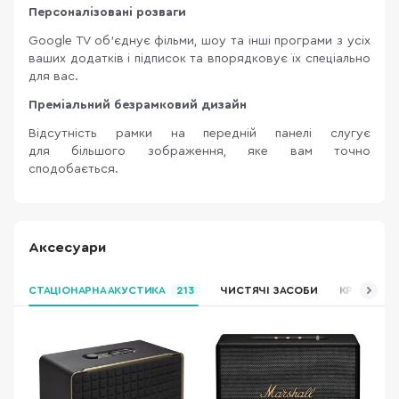
Персоналізовані розваги
Google TV об'єднує фільми, шоу та інші програми з усіх
ваших додатків і підписок та впорядковує їх спеціально
для вас.
Преміальний безрамковий дизайн
Відсутність рамки на передній панелі слугує
для більшого зображення, яке вам точно
сподобається.
Аксесуари
СТАЦІОНАРНА АКУСТИКА
213
ЧИСТЯЧІ ЗАСОБИ
КРІПЛЕННЯ