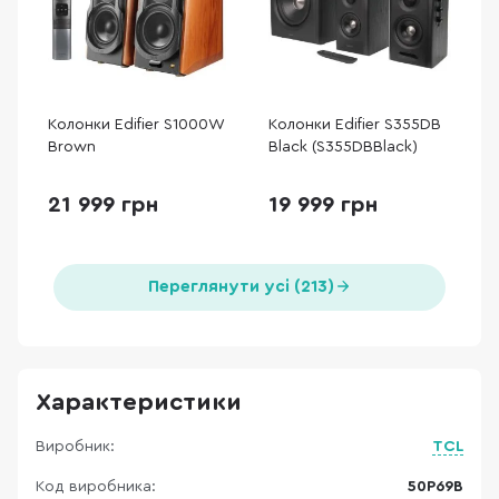
Колонки Edifier S1000W
Колонки Edifier S355DB
Brown
Black (S355DBBlack)
21 999 грн
19 999 грн
Переглянути усі (213)
Характеристики
Виробник:
TCL
Код виробника:
50P69B