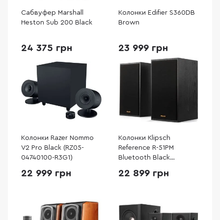
Сабвуфер Marshall
Колонки Edifier S360DB
Heston Sub 200 Black
Brown
24 375 грн
23 999 грн
Колонки Razer Nommo
Колонки Klipsch
V2 Pro Black (RZ05-
Reference R-51PM
04740100-R3G1)
Bluetooth Black
(1066255)
22 999 грн
22 899 грн