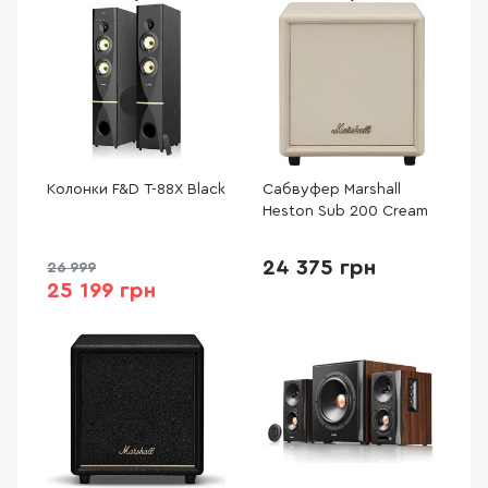
Колонки F&D T-88X Black
Сабвуфер Marshall
Heston Sub 200 Cream
24 375 грн
26 999
25 199 грн