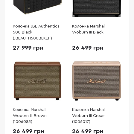
Колонка JBL Authentics
Колонка Marshall
500 Black
Woburn III Black
(JBLAUTH500BLKEP)
27 999 грн
26 499 грн
Колонка Marshall
Колонка Marshall
Woburn III Brown
Woburn III Cream
(1006085)
(1006017)
26 499 грн
26 499 грн