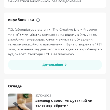
змінюватися виробником без повідомлення
Виробник TCL
TCL (абревіатура від англ. The Creative Life - "творче
життя") - китайська компанія, яка відома в Україні як
виробник телевізорів, клімат-техніки та обладнання
телекомунікаційного призначення. Була створена у 1981
році, основний рід діяльності припадав на виробництво
аудіокасет. Сьогодні TCL є величезною...
Детальніше
Огляди
27/10/2025
Samsung U8000F vs Q7F: який 4K
телевізор обрати?