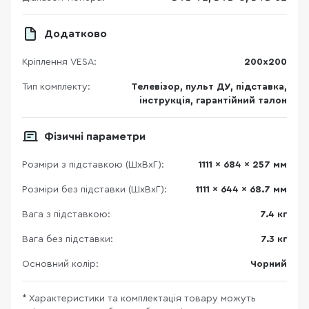
Додатково
Кріплення VESA:
200х200
Тип комплекту:
Телевізор, пульт ДУ, підставка,
інструкція, гарантійний талон
Фізичні параметри
Розміри з підставкою (ШхВхГ):
1111 x 684 x 257 мм
Розміри без підставки (ШхВхГ):
1111 x 644 x 68.7 мм
Вага з підставкою:
7.4 кг
Вага без підставки:
7.3 кг
Основний колір:
Чорний
* Характеристики та комплектація товару можуть