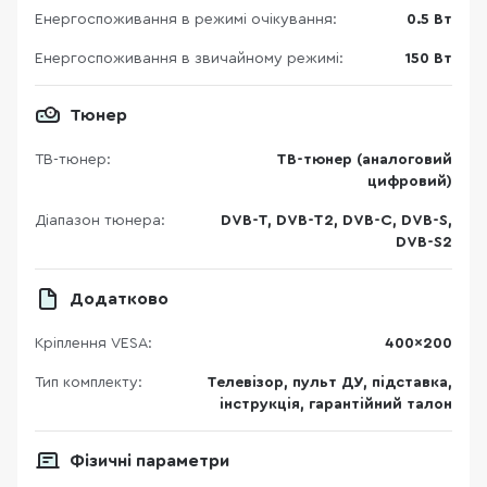
Енергоспоживання в режимі очікування:
0.5 Вт
Енергоспоживання в звичайному режимі:
150 Вт
Тюнер
ТВ-тюнер:
ТВ-тюнер (аналоговий
цифровий)
Діапазон тюнера:
DVB-T, DVB-T2, DVB-C, DVB-S,
DVB-S2
Додатково
Кріплення VESA:
400x200
Тип комплекту:
Телевізор, пульт ДУ, підставка,
інструкція, гарантійний талон
Фізичні параметри