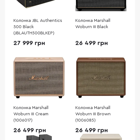
Колонка JBL Authentics
Колонка Marshall
500 Black
Woburn III Black
(JBLAUTH500BLKEP)
27 999 грн
26 499 грн
Колонка Marshall
Колонка Marshall
Woburn III Cream
Woburn III Brown
(1006017)
(1006085)
26 499 грн
26 499 грн