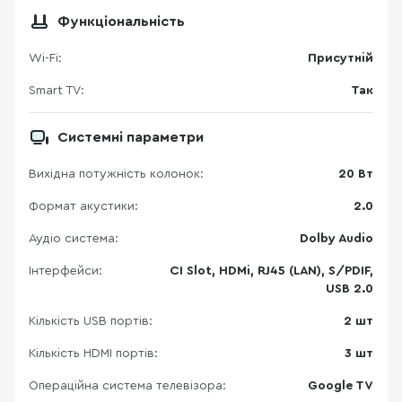
Функціональність
Wi-Fi:
Присутній
Smart TV:
Так
Системні параметри
Вихідна потужність колонок:
20 Вт
Формат акустики:
2.0
Аудіо система:
Dolby Audio
Інтерфейси:
CI Slot, HDMi, RJ45 (LAN), S/PDIF,
USB 2.0
Кількість USB портів:
2 шт
Кількість HDMI портів:
3 шт
Операційна система телевізора:
Google TV