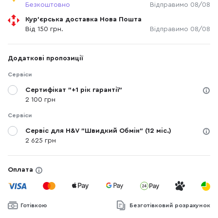
Безкоштовно
Відправимо 08/08
Кур'єрська доставка Нова Пошта
Від 150 грн.
Відправимо 08/08
Додаткові пропозиції
Сервіси
Сертифікат "+1 рік гарантії"
2 100 грн
Сервіси
Сервіс для H&V "Швидкий Обмін" (12 міс.)
2 625 грн
Оплата
Готівкою
Безготівковий розрахунок