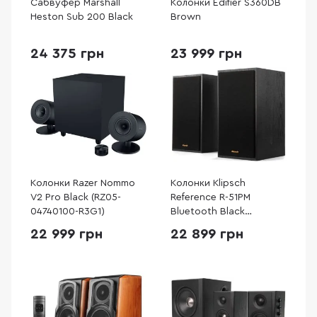
Сабвуфер Marshall
Колонки Edifier S360DB
Heston Sub 200 Black
Brown
24 375 грн
23 999 грн
Колонки Razer Nommo
Колонки Klipsch
V2 Pro Black (RZ05-
Reference R-51PM
04740100-R3G1)
Bluetooth Black
(1066255)
22 999 грн
22 899 грн