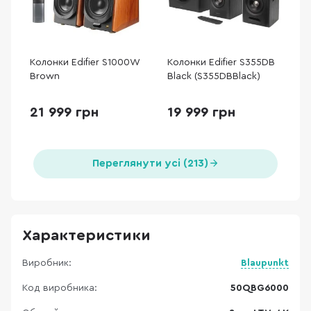
Колонки Edifier S1000W
Колонки Edifier S355DB
Brown
Black (S355DBBlack)
21 999 грн
19 999 грн
Переглянути усі (213)
Характеристики
Виробник:
Blaupunkt
Код виробника:
50QBG6000