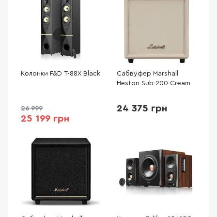
Колонки F&D T-88X Black
Сабвуфер Marshall
Heston Sub 200 Cream
24 375 грн
26 999
25 199 грн