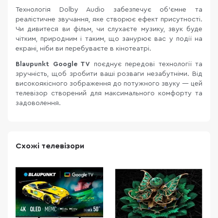
Технологія Dolby Audio забезпечує об’ємне та
реалістичне звучання, яке створює ефект присутності.
Чи дивитеся ви фільм, чи слухаєте музику, звук буде
чітким, природним і таким, що занурює вас у події на
екрані, ніби ви перебуваєте в кінотеатрі.
Blaupunkt Google TV
поєднує передові технології та
зручність, щоб зробити ваші розваги незабутніми. Від
високоякісного зображення до потужного звуку — цей
телевізор створений для максимального комфорту та
задоволення.
Схожі телевізори