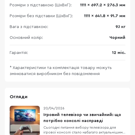
Розміри з підставкою (ШхВхГ):
1111 x 697.2 x 276.3 мм
Розміри без підставки (ШхВхГ):
1111 x 641.8 x 91.7 мм
Вага з підставкою:
9.1 кг
Основний колір:
Чорний
Гарантія:
12 міс.
* Характеристики та комплектація товару можуть
змінюватися виробником без повідомлення
Огляди
20/04/2026
Ігровий телевізор чи звичайний: що
потрібно консолі насправді
Сьогодні питання вибору телевізора для
ігрової консолі стало набагато актуальнішим,