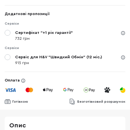
Додаткові пропозиції
Сервіси
Сертифікат "+1 рік гарантії"
732 грн
Сервіси
Сервіс для H&V "Швидкий Обмін" (12 міс.)
915 грн
Оплата
Готівкою
Безготівковий розрахунок
Опис