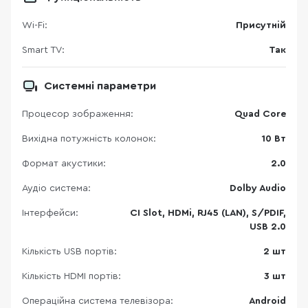
Wi-Fi:
Присутній
Smart TV:
Так
Системні параметри
Процесор зображення:
Quad Core
Вихідна потужність колонок:
10 Вт
Формат акустики:
2.0
Аудіо система:
Dolby Audio
Інтерфейси:
CI Slot, HDMi, RJ45 (LAN), S/PDIF,
USB 2.0
Кількість USB портів:
2 шт
Кількість HDMI портів:
3 шт
Операційна система телевізора:
Android