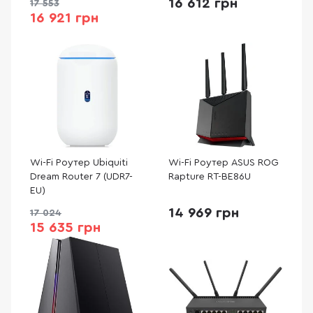
16 612 грн
17 553
16 921 грн
Wi-Fi Роутер Ubiquiti
Wi-Fi Роутер ASUS ROG
Dream Router 7 (UDR7-
Rapture RT-BE86U
EU)
14 969 грн
17 024
15 635 грн