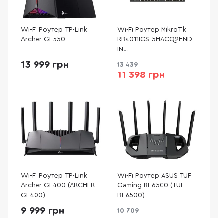
Wi-Fi Роутер TP-Link
Wi-Fi Роутер MikroTik
Archer GE550
RB4011IGS-5HACQ2HND-
IN
(RB4011IGS+5HACQ2HND-
13 999 грн
13 439
IN)
11 398 грн
Wi-Fi Роутер TP-Link
Wi-Fi Роутер ASUS TUF
Archer GE400 (ARCHER-
Gaming BE6500 (TUF-
GE400)
BE6500)
9 999 грн
10 709