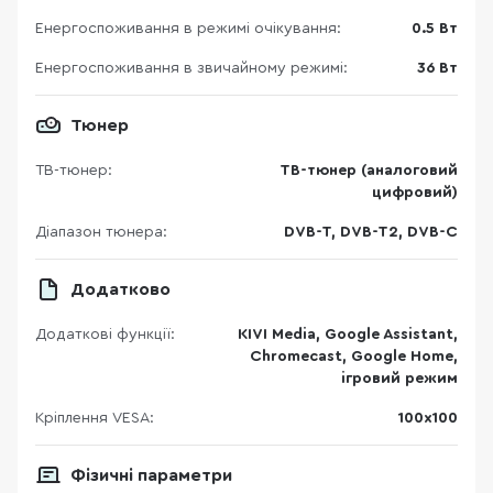
Енергоспоживання в режимі очікування:
0.5 Вт
Енергоспоживання в звичайному режимі:
36 Вт
Тюнер
ТВ-тюнер:
ТВ-тюнер (аналоговий
цифровий)
Діапазон тюнера:
DVB-T, DVB-T2, DVB-C
Додатково
Додаткові функції:
KIVI Media, Google Assistant,
Chromecast, Google Home,
ігровий режим
Кріплення VESA:
100х100
Фізичні параметри