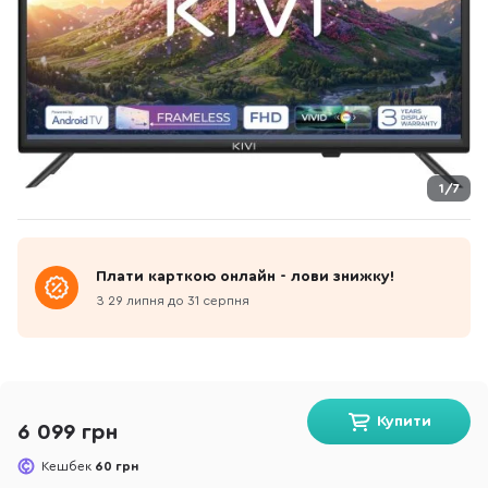
1/7
Плати карткою онлайн - лови знижку!
З 29 липня до 31 серпня
Купити
6 099 грн
Кешбек
60 грн