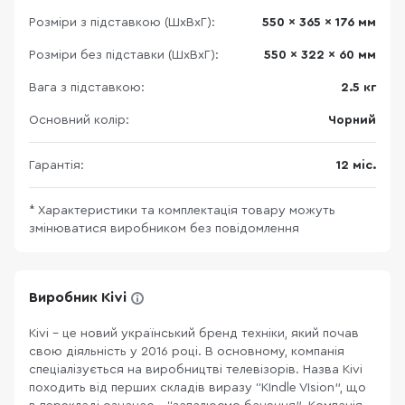
Розміри з підставкою (ШхВхГ):
550 x 365 x 176 мм
Розміри без підставки (ШхВхГ):
550 x 322 x 60 мм
Вага з підставкою:
2.5 кг
Основний колір:
Чорний
Гарантія:
12 міс.
* Характеристики та комплектація товару можуть
змінюватися виробником без повідомлення
Виробник Kivi
Kivi - це новий український бренд техніки, який почав
свою діяльність у 2016 році. В основному, компанія
спеціалізується на виробництві телевізорів. Назва Kivi
походить від перших складів виразу “KІndle VІsion”, що