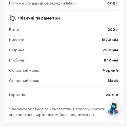
Потужність швидкої зарядки (Max):
67 Вт
Фізичні параметри
Вага:
200 г
Висота:
157.6 мм
Ширина:
75.2 мм
Глибина :
8.17 мм
Основний колір:
Чорний
Основний колір:
Black
Гарантія:
24 міс
* Характеристики та комплектація товару можуть
змінюватися виробником без повідомлення