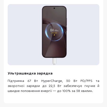
Ультрашвидка зарядка
Підтримка 67 Вт HyperCharge, 50 Вт PD/PPS та
зворотної зарядки до 22,5 Вт забезпечує гнучке й
швидке поповнення енергії — до 100% за 58 хвилин.