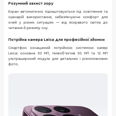
Розумний захист зору
Екран автоматично підлаштовується під освітлення та
сценарій використання, забезпечуючи комфорт для
очей у різних ситуаціях — від яскравого світла до
читання й режиму сну.
Потрійна камера Leica для професійної зйомки
Смартфон оснащений потрійною системою камер
Leica: основна 50 МП, телеоб’єктив 50 МП та 12 МП
ультраширокий модуль для детальних і різнопланових
фото.