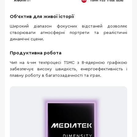
Об'єктив для живої історії
Широкий діапазон фокусних відстаней дозволяє
створювати атмосферні портрети та реалістичні
динамічні сцени.
Продуктивна робота
Чип на 4-нм техпроцесі TSMC з 8-ядерною графікою
забезпечує високу швидкість, енергоефективність і
плавну роботу в багатозадачності та іграх.