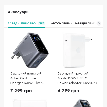
Аксесуари
ЗАРЯДНІ ПРИСТРОЇ
387
АВТОМОБІЛЬНІ ЗАРЯДНІ ПРИСТРОЇ
Зарядний пристрій
Зарядний пристрій
Anker GaN Prime
Apple 140W USB-C
Charger 160W Silver
Power Adapter (MW2M3)
(A2687341)
7 299 грн
6 799 грн