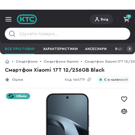
0
Вхід
ВСЕ ПРО ТОВАР
ХАРАКТЕРИСТИКИ
АКСЕСУАРИ
ВІДГУКИ
Смартфони
Смартфони Xiaomi
Смартфон Xiaomi 17T 12/2
Смартфон Xiaomi 17T 12/256GB Black
Оціни
Код:
466779
Є в наявності