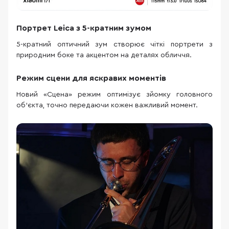
Портрет Leica з 5-кратним зумом
5-кратний оптичний зум створює чіткі портрети з
природним боке та акцентом на деталях обличчя.
Режим сцени для яскравих моментів
Новий «Сцена» режим оптимізує зйомку головного
об’єкта, точно передаючи кожен важливий момент.