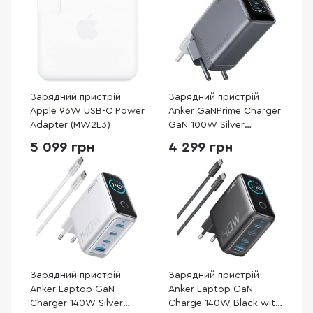
Зарядний пристрій
Зарядний пристрій
Apple 96W USB-C Power
Anker GaNPrime Charger
Adapter (MW2L3)
GaN 100W Silver
(A2688341)
5 099 грн
4 299 грн
Зарядний пристрій
Зарядний пристрій
Anker Laptop GaN
Anker Laptop GaN
Charger 140W Silver
Charge 140W Black with