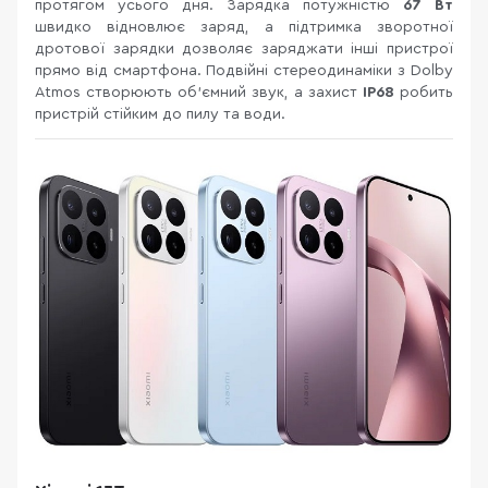
протягом усього дня. Зарядка потужністю
67 Вт
швидко відновлює заряд, а підтримка зворотної
дротової зарядки дозволяє заряджати інші пристрої
прямо від смартфона. Подвійні стереодинаміки з Dolby
Atmos створюють об'ємний звук, а захист
IP68
робить
пристрій стійким до пилу та води.