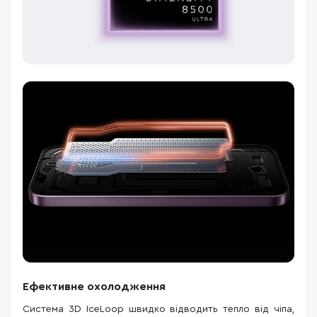
Ефективне охолодження
Система 3D IceLoop швидко відводить тепло від чіпа,