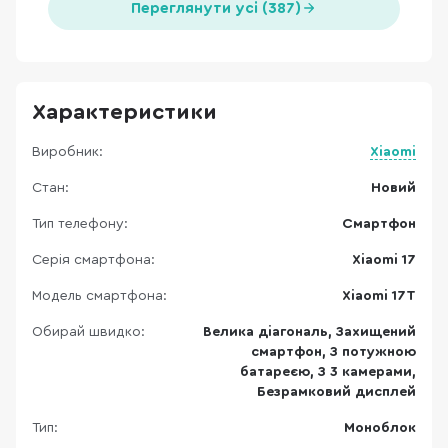
Переглянути усі (387)
Характеристики
Виробник:
Xiaomi
Стан:
Новий
Тип телефону:
Смартфон
Серія смартфона:
Xiaomi 17
Модель смартфона:
Xiaomi 17T
Обирай швидко:
Велика діагональ, Захищений
смартфон, З потужною
батареєю, З 3 камерами,
Безрамковий дисплей
Тип:
Моноблок