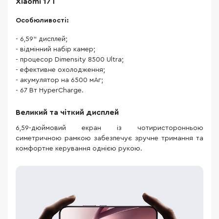
Xiaomi 17T
Особюливості:
- 6,59" дисплей;
- відмінний набір камер;
- процесор Dimensity 8500 Ultra;
- ефективне охолодження;
- акумулятор на 6500 мАг;
- 67 Вт HyperCharge.
Великий та чіткий дисплей
6,59-дюймовий екран із чотиристоронньою
симетричною рамкою забезпечує зручне тримання та
комфортне керування однією рукою.