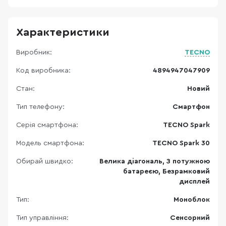
Характеристики
Виробник:
TECNO
Код виробника:
4894947047909
Стан:
Новий
Тип телефону:
Смартфон
Серія смартфона:
TECNO Spark
Модель смартфона:
TECNO Spark 30
Обирай швидко:
Велика діагональ, З потужною
батареєю, Безрамковий
дисплей
Тип:
Моноблок
Тип управління:
Сенсорний