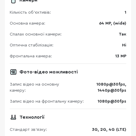
Камери
Кількість об'єктивів:
1
Основна камера:
64 MP, (wide)
Спалах основної камери:
Так
Оптична стабілізація:
Ні
Фронтальна камера:
13 MP
Фото-відео можливості
Запис відео на основну
1080p@30fps,
камеру:
1440p@30fps
Запис відео на фронтальну камеру:
1080p@30fps
Технології
Стандарт зв'язку:
3G, 2G, 4G (LTE)