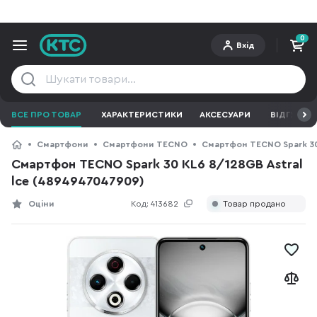
0
Вхід
ВСЕ ПРО ТОВАР
ХАРАКТЕРИСТИКИ
АКСЕСУАРИ
ВІДГУКИ
Смартфони
Смартфони TECNO
Смартфон TECNO Spark 30 
Смартфон TECNO Spark 30 KL6 8/128GB Astral
lce (4894947047909)
Оціни
Код:
413682
Товар продано