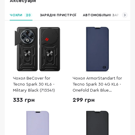
Аксесуари
ЧОХЛИ
20
ЗАРЯДНІ ПРИСТРОЇ
АВТОМОБІЛЬНІ ЗАРЯДНІ ПР
Чохол BeCover for
Чохол ArmorStandart for
Tecno Spark 30 KL6 -
Tecno Spark 30 4G KL6 -
Military Black (713541)
OneFold Dark Blue
(ARM81372)
333 грн
299 грн