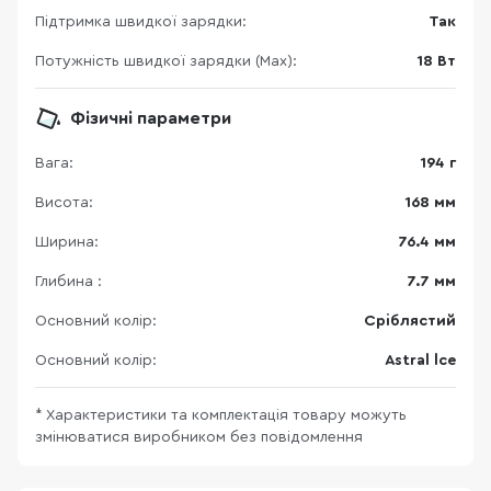
Підтримка швидкої зарядки:
Так
Потужність швидкої зарядки (Max):
18 Вт
Фізичні параметри
Вага:
194 г
Висота:
168 мм
Ширина:
76.4 мм
Глибина :
7.7 мм
Основний колір:
Сріблястий
Основний колір:
Astral lce
* Характеристики та комплектація товару можуть
змінюватися виробником без повідомлення