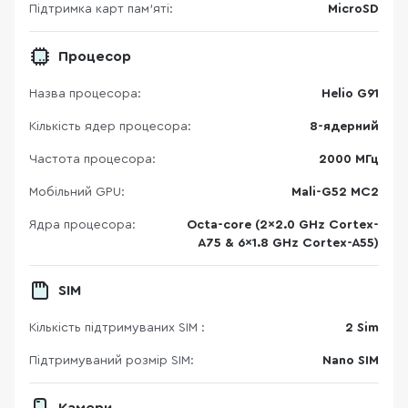
Підтримка карт пам’яті:
MicroSD
Процесор
Назва процесора:
Helio G91
Кількість ядер процесора:
8-ядерний
Частота процесора:
2000 МГц
Мобільний GPU:
Mali-G52 MC2
Ядра процесора:
Octa-core (2x2.0 GHz Cortex-
A75 & 6x1.8 GHz Cortex-A55)
SIM
Кількість підтримуваних SIM :
2 Sim
Підтримуваний розмір SIM:
Nano SIM