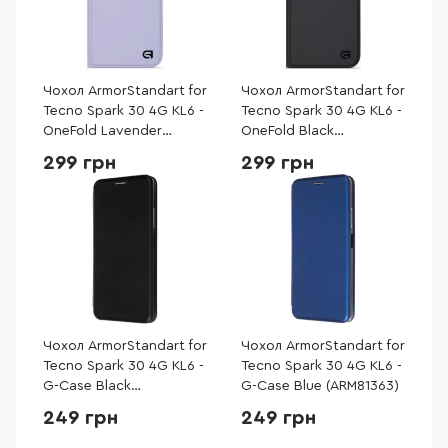
Чохол ArmorStandart for
Чохол ArmorStandart for
Tecno Spark 30 4G KL6 -
Tecno Spark 30 4G KL6 -
OneFold Lavender
OneFold Black
(ARM81373)
(ARM81371)
299 грн
299 грн
Чохол ArmorStandart for
Чохол ArmorStandart for
Tecno Spark 30 4G KL6 -
Tecno Spark 30 4G KL6 -
G-Case Black
G-Case Blue (ARM81363)
(ARM81364)
249 грн
249 грн