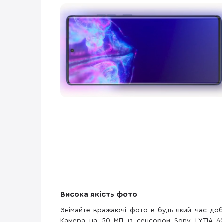
Висока якість фото
Знімайте вражаючі фото в будь-який час доб
Камера на 50 МП із сенсором Sony LYTIA 6