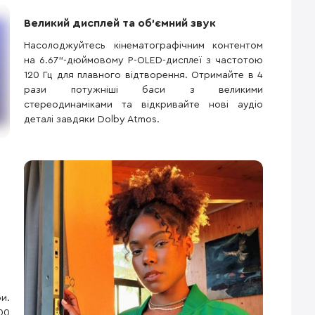
Великий дисплей та об'ємний звук
Насолоджуйтесь кінематографічним контентом
на 6.67"-дюймовому P-OLED-дисплеї з частотою
120 Гц для плавного відтворення. Отримайте в 4
рази потужніші баси з великими
стереодинаміками та відкривайте нові аудіо
деталі завдяки Dolby Atmos.
и.
00