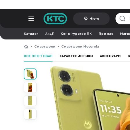
Місто
Каталог
Акції
Конфігуратор ПК
Про нас
Мага
Смартфони
Смартфони Motorola
ВСЕ ПРО ТОВАР
ХАРАКТЕРИСТИКИ
АКСЕСУАРИ
В