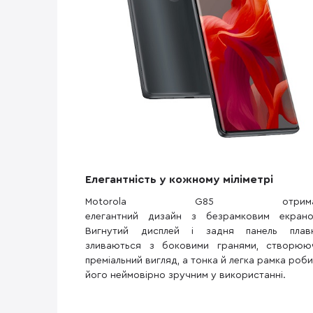
Елегантність у кожному міліметрі
Motorola G85 отрима
елегантний дизайн з безрамковим екрано
Вигнутий дисплей і задня панель плав
зливаються з боковими гранями, створюю
преміальний вигляд, а тонка й легка рамка роби
його неймовірно зручним у використанні.