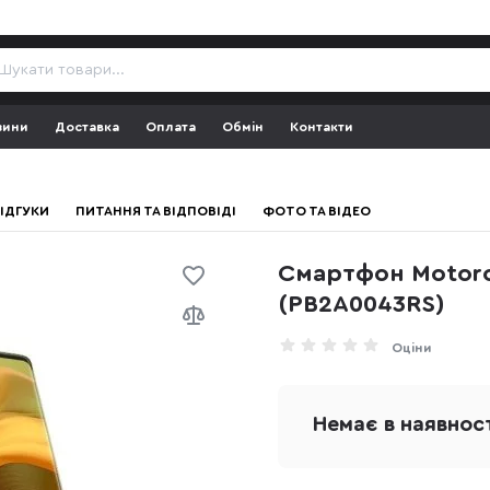
зини
Доставка
Оплата
Обмін
Контакти
ІДГУКИ
ПИТАННЯ ТА ВІДПОВІДІ
ФОТО ТА ВІДЕО
Смартфон Motoro
(PB2A0043RS)
Оціни
Немає в наявнос