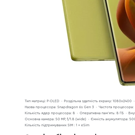
Тип матриці: P-OLED
Роздільна здатність екрану: 1080x2400
Назва процесора: Snapdragon 6s Gen 3
Частота процесора:
Кількість ядер процесора: 8
Оперативна пам'ять: 8 ГБ
Вну
Основна камера: 50 MP, f/1.8 (wide)
Ємність акумулятора: 50
Кількість підтримуваних SIM : 1 + eSim