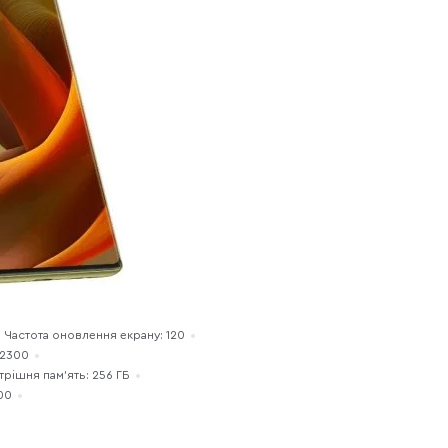
Частота оновлення екрану: 120
 2300
трішня пам'ять: 256 ГБ
00