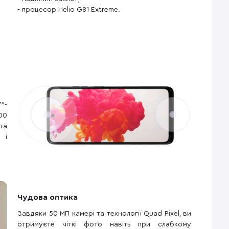
- процесор Helio G81 Extreme.
"-
00
та
 і
Чудова оптика
Завдяки 50 МП камері та технології Quad Pixel, ви
отримуєте чіткі фото навіть при слабкому