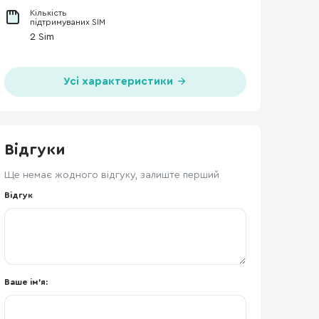
Кількість
підтримуваних SIM
2 Sim
Усі характеристики
Відгуки
Ще немає жодного відгуку, залиште перший
Відгук
Ваше ім'я: