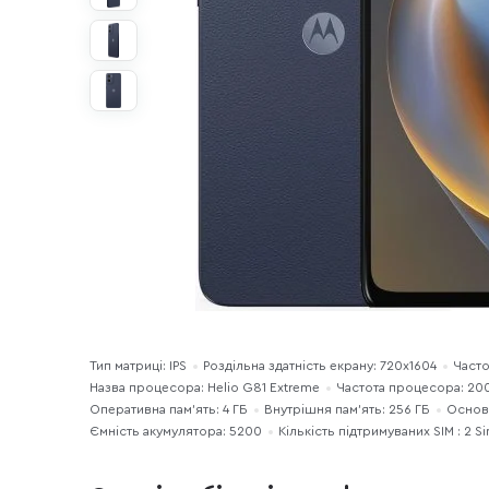
Тип матриці: IPS
Роздільна здатність екрану: 720x1604
Часто
Назва процесора: Helio G81 Extreme
Частота процесора: 20
Оперативна пам'ять: 4 ГБ
Внутрішня пам'ять: 256 ГБ
Основн
Ємність акумулятора: 5200
Кількість підтримуваних SIM : 2 S