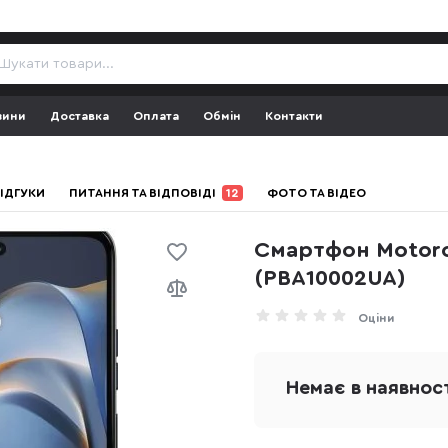
зини
Доставка
Оплата
Обмін
Контакти
ІДГУКИ
ПИТАННЯ ТА ВІДПОВІДІ
12
ФОТО ТА ВІДЕО
Смартфон Motoro
(PBA10002UA)
Оціни
Немає в наявнос