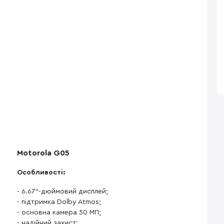
Motorola G05
Особливості:
- 6.67"-дюймовий дисплей;
- підтримка Dolby Atmos;
- основна камера 50 МП;
- надійний захист;