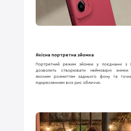
Якісна портретна зйомка
Портретний режим зйомки у поєднанні з 
дозволить створювати неймовірні знімки
якісним розмиттям заднього фону та точн
підкресленням всіх рис обличчя.