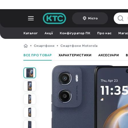
Місто
Каталог
Акції
Конфігуратор ПК
Про нас
Мага
Смартфони
Смартфони Motorola
ВСЕ ПРО ТОВАР
ХАРАКТЕРИСТИКИ
АКСЕСУАРИ
В