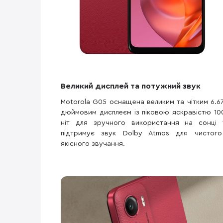
Великий дисплей та потужний звук
Motorola G05 оснащена великим та чітким 6.67
дюймовим дисплеєм із піковою яскравістю 10
ніт для зручного використання на сонці 
підтримує звук Dolby Atmos для чистого
якісного звучання.