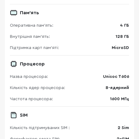
Пам'ять
Оперативна пам'ять:
4 ГБ
Внутрішня пам'ять:
128 ГБ
Підтримка карт пам’яті:
MicroSD
Процесор
Назва процесора:
Unisoc T606
Кількість ядер процесора:
8-ядерний
Частота процесора:
1600 МГц
SIM
Кількість підтримуваних SIM :
2 Sim