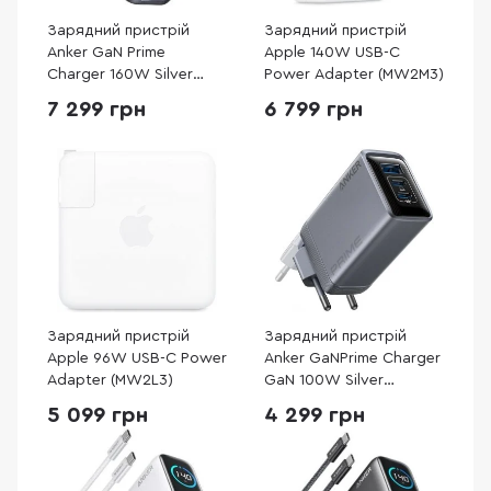
Зарядний пристрій
Зарядний пристрій
Anker GaN Prime
Apple 140W USB-C
Charger 160W Silver
Power Adapter (MW2M3)
(A2687341)
7 299 грн
6 799 грн
Зарядний пристрій
Зарядний пристрій
Apple 96W USB-C Power
Anker GaNPrime Charger
Adapter (MW2L3)
GaN 100W Silver
(A2688341)
5 099 грн
4 299 грн