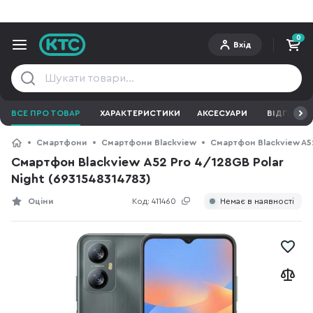
0
Вхід
ВСЕ ПРО ТОВАР
ХАРАКТЕРИСТИКИ
АКСЕСУАРИ
ВІДГУКИ
Смартфони
Смартфони Blackview
Смартфон Blackview A52
Смартфон Blackview A52 Pro 4/128GB Polar
Night (6931548314783)
Оціни
Код:
411460
Немає в наявності