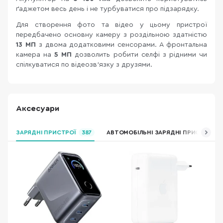
ґаджетом весь день і не турбуватися про підзарядку.
Для створення фото та відео у цьому пристрої
передбачено основну камеру з роздільною здатністю
13 МП
з двома додатковими сенсорами. А фронтальна
камера на
5 МП
дозволить робити селфі з рідними чи
спілкуватися по відеозв'язку з друзями.
Аксесуари
ЗАРЯДНІ ПРИСТРОЇ
387
АВТОМОБІЛЬНІ ЗАРЯДНІ ПРИСТРОЇ