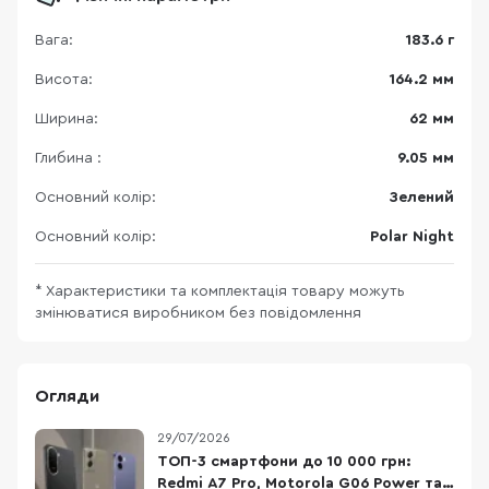
Вага:
183.6 г
Висота:
164.2 мм
Ширина:
62 мм
Глибина :
9.05 мм
Основний колір:
Зелений
Основний колір:
Polar Night
* Характеристики та комплектація товару можуть
змінюватися виробником без повідомлення
Огляди
29/07/2026
ТОП-3 смартфони до 10 000 грн:
Redmi A7 Pro, Motorola G06 Power та