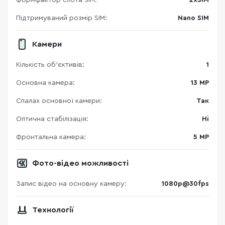
Формфактор слота SIM:
2хSIM
Підтримуваний розмір SIM:
Nano SIM
Камери
Кількість об'єктивів:
1
Основна камера:
13 MP
Спалах основної камери:
Так
Оптична стабілізація:
Ні
Фронтальна камера:
5 MP
Фото-відео можливості
Запис відео на основну камеру:
1080p@30fps
Технології