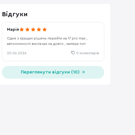
Відгуки
Марія
Одне з кращих рішень перейти на 17 pro max ,
автономності вистачає на довго , камера топ
20.06.2026
0 коментарів
Переглянути відгуки (10)