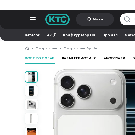
Місто
Каталог
Акції
Конфігуратор ПК
Про нас
Мага
Смартфони
Смартфони Apple
ВСЕ ПРО ТОВАР
ХАРАКТЕРИСТИКИ
АКСЕСУАРИ
В