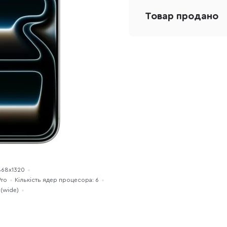
Товар продано
2868x1320
Pro
Кількість ядер процесора: 6
 (wide)