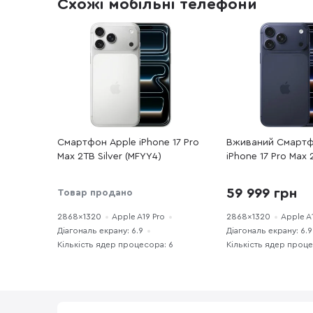
Схожі мобільні телефони
Смартфон Apple iPhone 17 Pro
Вживаний Смартф
Max 2TB Silver (MFYY4)
iPhone 17 Pro Max
Blue (17PM256DBR
стан
59 999 грн
Товар продано
2868x1320
Apple A19 Pro
2868x1320
Apple A
Діагональ екрану: 6.9
Діагональ екрану: 6.9
Кількість ядер процесора: 6
Кількість ядер проце