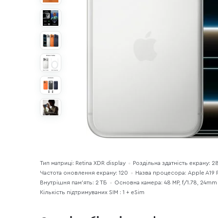
Тип матриці: Retina XDR display
Роздільна здатність екрану: 
Частота оновлення екрану: 120
Назва процесора: Apple A19 
Внутрішня пам'ять: 2 ТБ
Основна камера: 48 MP, f/1.78, 24mm
Кількість підтримуваних SIM : 1 + eSim