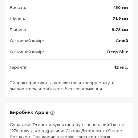
Висота:
150 мм
Ширина:
71.9 мм
Глибина :
8.75 мм
Основний колір:
Синій
Основний колір:
Deep Blue
Гарантія:
12 міс.
* Характеристики та комплектація товару можуть
змінюватися виробником без повідомлення
Виробник Apple
Сучасний ІТ-гігант з Купертино був заснований 1 квітня
1976 року двома друзями: Стівом Джобсом та Стівом
Возняком. Працюючи в гаражі, партнери змогли