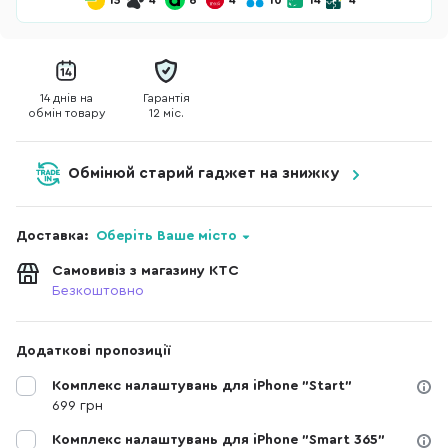
15
4
6
4
10
14
4
14 днів на
Гарантія
обмін товару
12 міс.
Обмінюй старий гаджет на знижку
Доставка:
Оберіть Ваше місто
Самовивіз з магазину КТС
Безкоштовно
Додаткові пропозиції
Комплекс налаштувань для iPhone "Start"
699 грн
Комплекс налаштувань для iPhone "Smart 365"