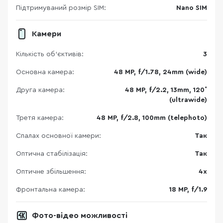
Підтримуваний розмір SIM:
Nano SIM
Камери
Кількість об'єктивів:
3
Основна камера:
48 MP, f/1.78, 24mm (wide)
Друга камера:
48 MP, f/2.2, 13mm, 120˚
(ultrawide)
Третя камера:
48 MP, f/2.8, 100mm (telephoto)
Спалах основної камери:
Так
Оптична стабілізація:
Так
Оптичне збільшення:
4x
Фронтальна камера:
18 MP, f/1.9
Фото-відео можливості