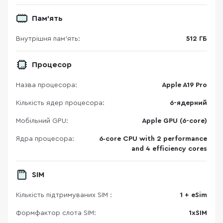
Пам'ять
Внутрішня пам'ять:
512 ГБ
Процесор
Назва процесора:
Apple A19 Pro
Кількість ядер процесора:
6-ядерний
Мобільний GPU:
Apple GPU (6-core)
Ядра процесора:
6‑core CPU with 2 performance
and 4 efficiency cores
SIM
Кількість підтримуваних SIM :
1 + eSim
Формфактор слота SIM:
1xSIM