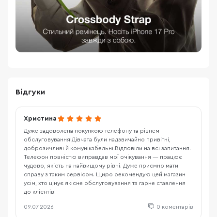
Відгуки
Христина
Дуже задоволена покупкою телефону та рівнем
обслуговування!Дівчата були надзвичайно привітні,
доброзичливі й комунікабельні.Відповіли на всі запитання.
Телефон повністю виправдав мої очікування — працює
чудово, якість на найвищому рівні. Дуже приємно мати
справу з таким сервісом. Щиро рекомендую цей магазин
усім, хто цінує якісне обслуговування та гарне ставлення
до клієнтів!
09.07.2026
0 коментарів