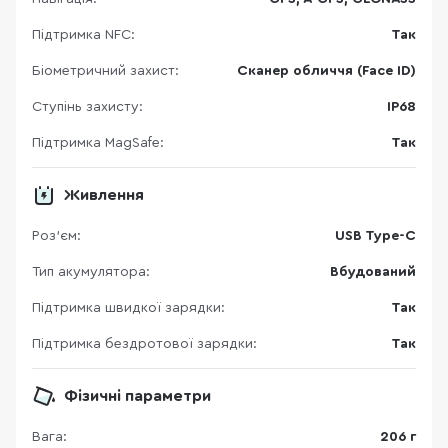
Підтримка NFC:
Так
Біометричний захист:
Сканер обличчя (Face ID)
Ступінь захисту:
IP68
Підтримка MagSafe:
Так
Живлення
Роз'єм:
USB Type-C
Тип акумулятора:
Вбудований
Підтримка швидкої зарядки:
Так
Підтримка бездротової зарядки:
Так
Фізичні параметри
Вага:
206 г