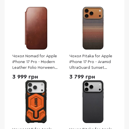
Чохол Nomad for Apple
Чохол Pitaka for Apple
iPhone 17 Pro - Modern
iPhone 17 Pro - Aramid
Leather Folio Horween
UltraGuard Sunset
Olde Dublin
(KI1702BP)
3 999 грн
3 799 грн
(NM014094858)