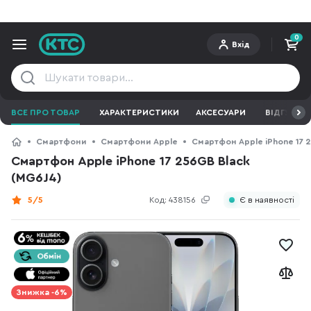
0
Вхід
ВСЕ ПРО ТОВАР
ХАРАКТЕРИСТИКИ
АКСЕСУАРИ
ВІДГУКИ
Смартфони
Смартфони Apple
Смартфон Apple iPhone 17 
Смартфон Apple iPhone 17 256GB Black
(MG6J4)
5/5
Код:
438156
Є в наявності
Знижка -6%