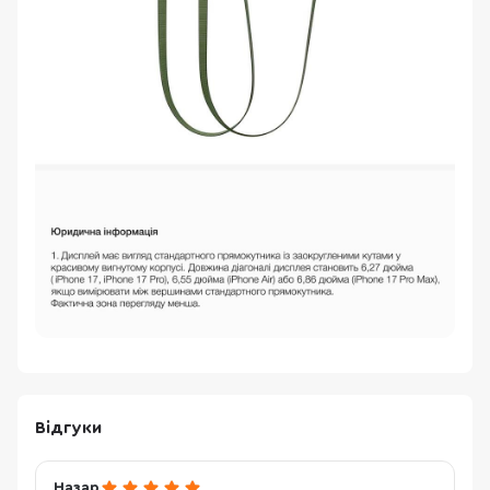
Відгуки
Назар