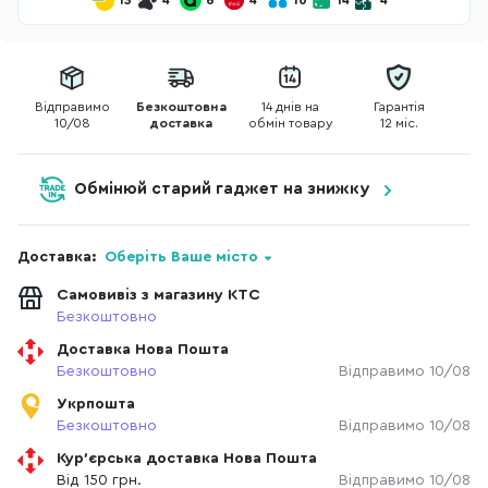
15
4
6
4
10
14
4
Відправимо
Безкоштовна
14 днів на
Гарантія
10/08
доставка
обмін товару
12 міс.
Обмінюй старий гаджет на знижку
Доставка:
Оберіть Ваше місто
Самовивіз з магазину КТС
Безкоштовно
Доставка Нова Пошта
Безкоштовно
Відправимо 10/08
Укрпошта
Безкоштовно
Відправимо 10/08
Кур'єрська доставка Нова Пошта
Від 150 грн.
Відправимо 10/08