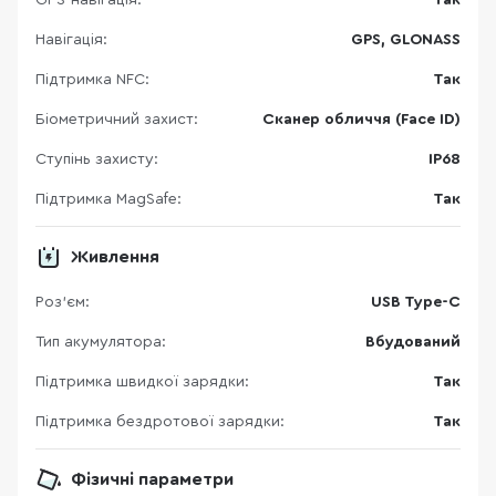
Навігація:
GPS, GLONASS
Підтримка NFC:
Так
Біометричний захист:
Сканер обличчя (Face ID)
Ступінь захисту:
IP68
Підтримка MagSafe:
Так
Живлення
Роз'єм:
USB Type-C
Тип акумулятора:
Вбудований
Підтримка швидкої зарядки:
Так
Підтримка бездротової зарядки:
Так
Фізичні параметри