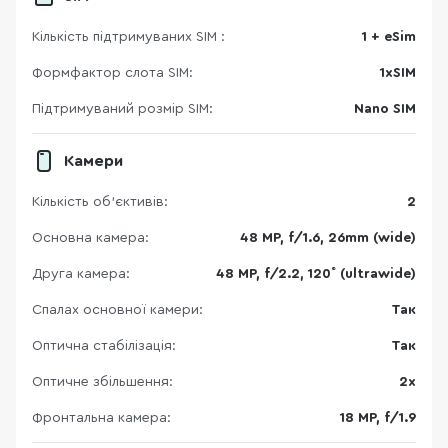
Кількість підтримуваних SIM :
1 + eSim
Формфактор слота SIM:
1xSIM
Підтримуваний розмір SIM:
Nano SIM
Камери
Кількість об'єктивів:
2
Основна камера:
48 MP, f/1.6, 26mm (wide)
Друга камера:
48 MP, f/2.2, 120˚ (ultrawide)
Спалах основної камери:
Так
Оптична стабілізація:
Так
Оптичне збільшення:
2x
Фронтальна камера:
18 MP, f/1.9