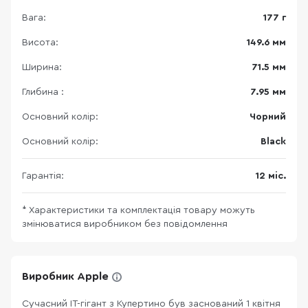
Вага:
177 г
Висота:
149.6 мм
Ширина:
71.5 мм
Глибина :
7.95 мм
Основний колір:
Чорний
Основний колір:
Black
Гарантія:
12 міс.
* Характеристики та комплектація товару можуть
змінюватися виробником без повідомлення
Виробник Apple
Сучасний ІТ-гігант з Купертино був заснований 1 квітня