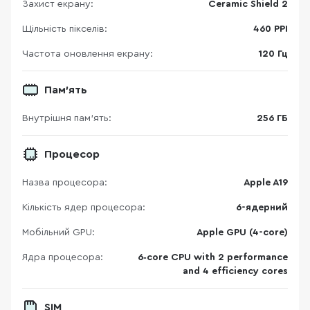
Захист екрану:
Ceramic Shield 2
Щільність пікселів:
460 PPI
Частота оновлення екрану:
120 Гц
Пам'ять
Внутрішня пам'ять:
256 ГБ
Процесор
Назва процесора:
Apple A19
Кількість ядер процесора:
6-ядерний
Мобільний GPU:
Apple GPU (4-core)
Ядра процесора:
6‑core CPU with 2 performance
and 4 efficiency cores
SIM