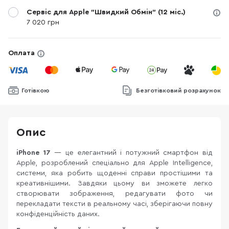
Сервіс для Apple "Швидкий Обмін" (12 міс.)
7 020 грн
Оплата
Готівкою
Безготівковий розрахунок
Опис
iPhone 17
— це елегантний і потужний смартфон від
Apple, розроблений спеціально для Apple Intelligence,
системи, яка робить щоденні справи простішими та
креативнішими. Завдяки цьому ви зможете легко
створювати зображення, редагувати фото чи
перекладати тексти в реальному часі, зберігаючи повну
конфіденційність даних.