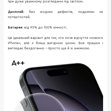
при дуже уважному розгляданні під світлом.
Дисплей
: без жодних дефектів, подряпин чи
потертостей.
Батарея
: від 95% до 100% ємності.
Це ідеальний варіант для тих, хто хоче відчуття «нового
iPhone», але з більш вигідною ціною. Все працює і
виглядає бездоганно – просто ще й зі знижкою.