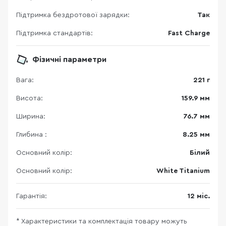
Підтримка бездротової зарядки:
Так
Підтримка стандартів:
Fast Charge
Фізичні параметри
Вага:
221 г
Висота:
159.9 мм
Ширина:
76.7 мм
Глибина :
8.25 мм
Основний колір:
Білий
Основний колір:
White Titanium
Гарантія:
12 міс.
* Характеристики та комплектація товару можуть