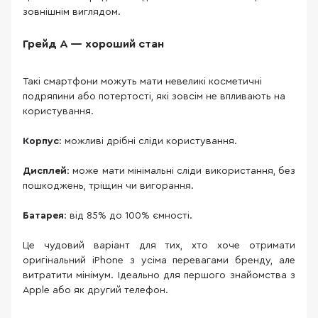
зовнішнім виглядом.
Грейд A — хороший стан
Такі смартфони можуть мати невеликі косметичні
подряпини або потертості, які зовсім не впливають на
користування.
Корпус
: можливі дрібні сліди користування.
Дисплей
: може мати мінімальні сліди використання, без
пошкоджень, тріщин чи вигорання.
Батарея
: від 85% до 100% ємності.
Це чудовий варіант для тих, хто хоче отримати
оригінальний iPhone з усіма перевагами бренду, але
витратити мінімум. Ідеально для першого знайомства з
Apple або як другий телефон.