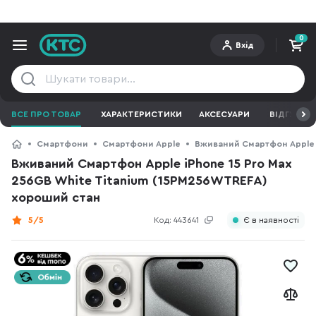
0
Вхід
ВСЕ ПРО ТОВАР
ХАРАКТЕРИСТИКИ
АКСЕСУАРИ
ВІДГУКИ
Смартфони
Смартфони Apple
Вживаний Смартфон Apple i
Вживаний Смартфон Apple iPhone 15 Pro Max
256GB White Titanium (15PM256WTREFA)
хороший стан
5/5
Код:
443641
Є в наявності