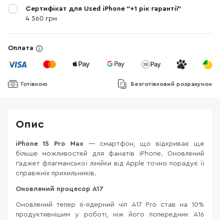
Сертифікат для Used iPhone "+1 рік гарантії"
4 560 грн
Оплата
Готівкою
Безготівковий розрахунок
Опис
iPhone 15 Pro
Max
— смартфон, що відкриває ще
більше можливостей для фанатів iPhone. Оновлений
ґаджет флагманської лінійки від Apple точно порадує її
справжніх прихильників.
Оновлений процесор A17
Оновлений тепер 6-ядерний чіп A17 Pro став на 10%
продуктивнішим у роботі, ніж його попередник A16