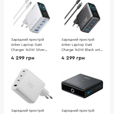
Зарядний пристрій
Зарядний пристрій
Anker Laptop GaN
Anker Laptop GaN
Charger 140W Silver
Charge 140W Black with
(B2697G41)
Type-C / Type-C
4 299 грн
4 299 грн
(B2697GZ1)
Зарядний пристрій
Зарядний пристрій