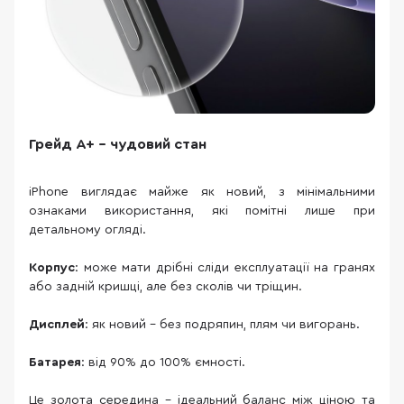
Грейд A+ – чудовий стан
iPhone виглядає майже як новий, з мінімальними
ознаками використання, які помітні лише при
детальному огляді.
Корпус
: може мати дрібні сліди експлуатації на гранях
або задній кришці, але без сколів чи тріщин.
Дисплей
: як новий – без подряпин, плям чи вигорань.
Батарея
: від 90% до 100% ємності.
Це золота середина – ідеальний баланс між ціною та