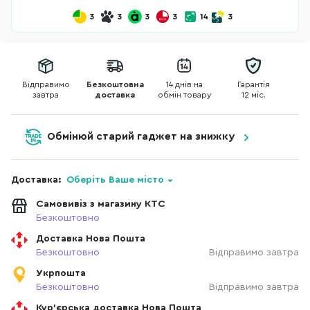
3
3
3
3
14
3
Відправимо
Безкоштовна
14 днів на
Гарантія
завтра
доставка
обмін товару
12 міс.
Обмінюй старий гаджет на знижку
Доставка:
Оберіть Ваше місто
Самовивіз з магазину КТС
Безкоштовно
Доставка Нова Пошта
Безкоштовно
Відправимо завтра
Укрпошта
Безкоштовно
Відправимо завтра
Кур'єрська доставка Нова Пошта