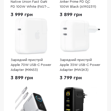
Native Union Fast GaN
Anker Prime PD QC
PD 100W White (FAST-
100W Black (A1902311)
PD100-WHT-EU)
3 999 грн
3 899 грн
Зарядний пристрій
Зарядний пристрій
Apple 70W USB-C Power
Apple 35W USB-C Power
Adapter (MXN53)
Adapter (MW2K3)
3 899 грн
3 799 грн