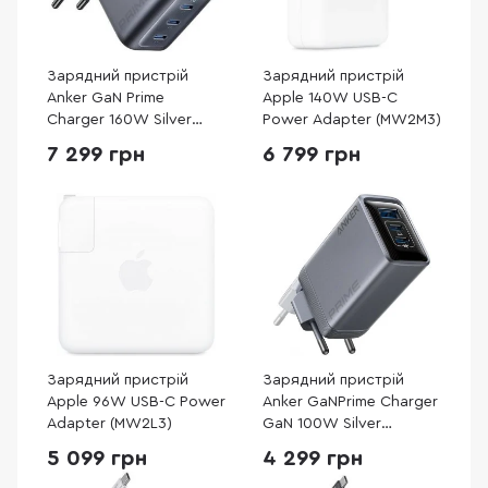
Зарядний пристрій
Зарядний пристрій
Anker GaN Prime
Apple 140W USB-C
Charger 160W Silver
Power Adapter (MW2M3)
(A2687341)
7 299 грн
6 799 грн
Зарядний пристрій
Зарядний пристрій
Apple 96W USB-C Power
Anker GaNPrime Charger
Adapter (MW2L3)
GaN 100W Silver
(A2688341)
5 099 грн
4 299 грн