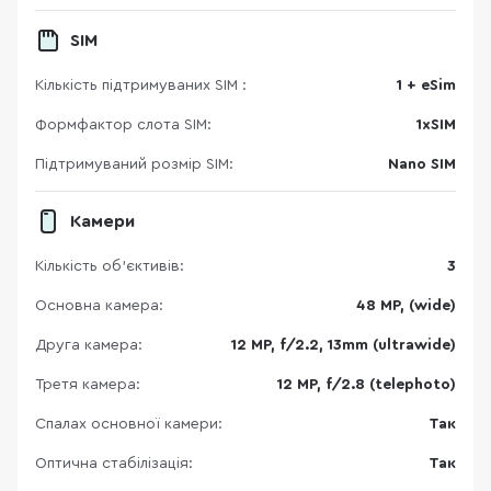
SIM
Кількість підтримуваних SIM :
1 + eSim
Формфактор слота SIM:
1xSIM
Підтримуваний розмір SIM:
Nano SIM
Камери
Кількість об'єктивів:
3
Основна камера:
48 MP, (wide)
Друга камера:
12 MP, f/2.2, 13mm (ultrawide)
Третя камера:
12 MP, f/2.8 (telephoto)
Спалах основної камери:
Так
Оптична стабілізація:
Так