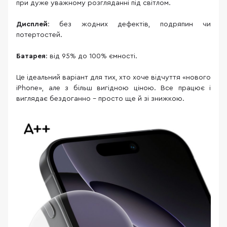
при дуже уважному розгляданні під світлом.
Дисплей
: без жодних дефектів, подряпин чи
потертостей.
Батарея
: від 95% до 100% ємності.
Це ідеальний варіант для тих, хто хоче відчуття «нового
iPhone», але з більш вигідною ціною. Все працює і
виглядає бездоганно – просто ще й зі знижкою.