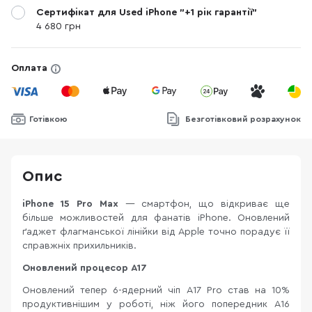
Сертифікат для Used iPhone "+1 рік гарантії"
4 680 грн
Оплата
Готівкою
Безготівковий розрахунок
Опис
iPhone 15 Pro
Max
— смартфон, що відкриває ще
більше можливостей для фанатів iPhone. Оновлений
ґаджет флагманської лінійки від Apple точно порадує її
справжніх прихильників.
Оновлений процесор A17
Оновлений тепер 6-ядерний чіп A17 Pro став на 10%
продуктивнішим у роботі, ніж його попередник A16