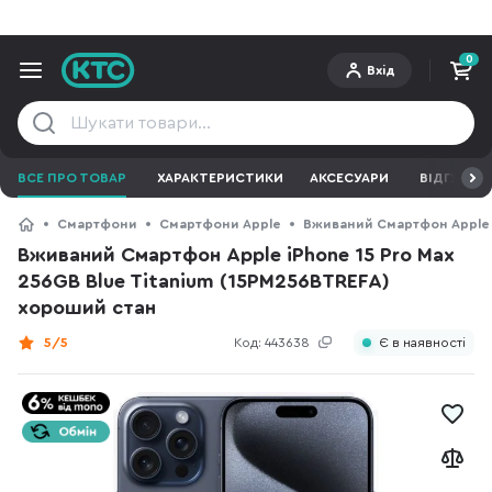
0
Вхід
ВСЕ ПРО ТОВАР
ХАРАКТЕРИСТИКИ
АКСЕСУАРИ
ВІДГУКИ
Смартфони
Смартфони Apple
Вживаний Смартфон Apple i
Вживаний Смартфон Apple iPhone 15 Pro Max
256GB Blue Titanium (15PM256BTREFA)
хороший стан
5/5
Код:
443638
Є в наявності