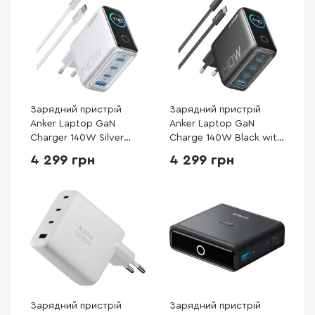
Зарядний пристрій
Зарядний пристрій
Anker Laptop GaN
Anker Laptop GaN
Charger 140W Silver
Charge 140W Black with
(B2697G41)
Type-C / Type-C
4 299 грн
4 299 грн
(B2697GZ1)
Зарядний пристрій
Зарядний пристрій