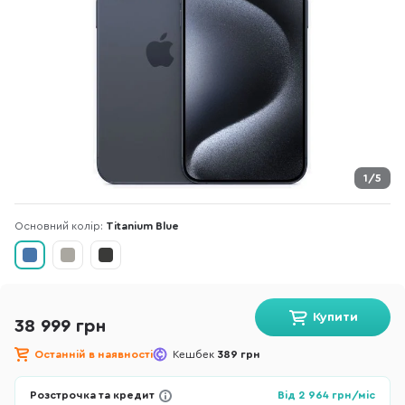
1/5
Основний колір:
Titanium Blue
Купити
38 999 грн
Останній в наявності
Кешбек
389 грн
Розстрочка та кредит
Від
2 964
грн/міс