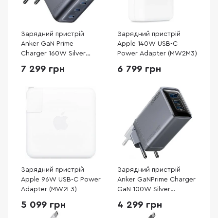
Зарядний пристрій
Зарядний пристрій
Anker GaN Prime
Apple 140W USB-C
Charger 160W Silver
Power Adapter (MW2M3)
(A2687341)
7 299 грн
6 799 грн
Зарядний пристрій
Зарядний пристрій
Apple 96W USB-C Power
Anker GaNPrime Charger
Adapter (MW2L3)
GaN 100W Silver
(A2688341)
5 099 грн
4 299 грн