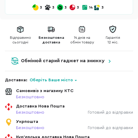
3
3
3
3
14
3
Відправимо
Безкоштовна
14 днів на
Гарантія
сьогодні
доставка
обмін товару
12 міс.
Обмінюй старий гаджет на знижку
Доставка:
Оберіть Ваше місто
Самовивіз з магазину КТС
Безкоштовно
Доставка Нова Пошта
Безкоштовно
Готовий до відправки
Укрпошта
Безкоштовно
Готовий до відправки
Кур'єрська доставка Нова Пошта