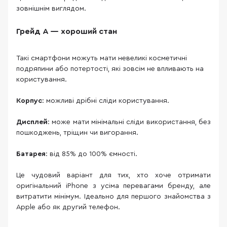
зовнішнім виглядом.
Грейд A — хороший стан
Такі смартфони можуть мати невеликі косметичні
подряпини або потертості, які зовсім не впливають на
користування.
Корпус
: можливі дрібні сліди користування.
Дисплей
: може мати мінімальні сліди використання, без
пошкоджень, тріщин чи вигорання.
Батарея
: від 85% до 100% ємності.
Це чудовий варіант для тих, хто хоче отримати
оригінальний iPhone з усіма перевагами бренду, але
витратити мінімум. Ідеально для першого знайомства з
Apple або як другий телефон.