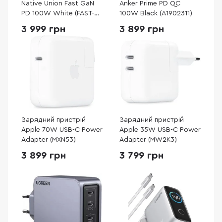
Native Union Fast GaN
Anker Prime PD QC
PD 100W White (FAST-
100W Black (A1902311)
PD100-WHT-EU)
3 999 грн
3 899 грн
Зарядний пристрій
Зарядний пристрій
Apple 70W USB-C Power
Apple 35W USB-C Power
Adapter (MXN53)
Adapter (MW2K3)
3 899 грн
3 799 грн