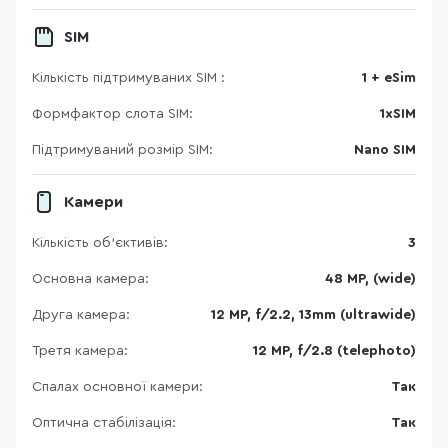
SIM
Кількість підтримуваних SIM :
1 + eSim
Формфактор слота SIM:
1xSIM
Підтримуваний розмір SIM:
Nano SIM
Камери
Кількість об'єктивів:
3
Основна камера:
48 MP, (wide)
Друга камера:
12 MP, f/2.2, 13mm (ultrawide)
Третя камера:
12 MP, f/2.8 (telephoto)
Спалах основної камери:
Так
Оптична стабілізація:
Так