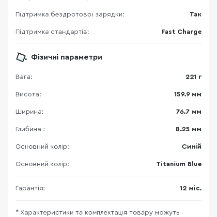
Підтримка бездротової зарядки:
Так
Підтримка стандартів:
Fast Charge
Фізичні параметри
Вага:
221 г
Висота:
159.9 мм
Ширина:
76.7 мм
Глибина :
8.25 мм
Основний колір:
Синій
Основний колір:
Titanium Blue
Гарантія:
12 міс.
* Характеристики та комплектація товару можуть