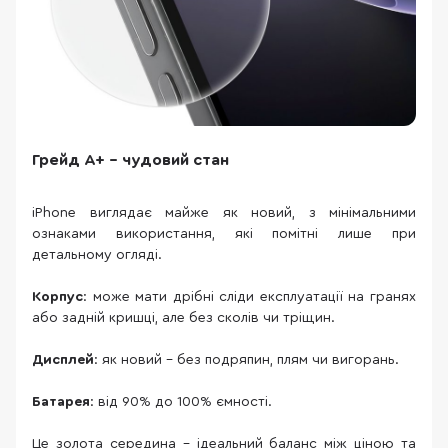
Грейд A+ – чудовий стан
iPhone виглядає майже як новий, з мінімальними
ознаками використання, які помітні лише при
детальному огляді.
Корпус
: може мати дрібні сліди експлуатації на гранях
або задній кришці, але без сколів чи тріщин.
Дисплей
: як новий – без подряпин, плям чи вигорань.
Батарея
: від 90% до 100% ємності.
Це золота середина – ідеальний баланс між ціною та