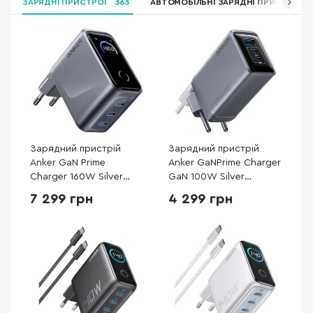
ЗАРЯДНІ ПРИСТРОЇ
363
АВТОМОБІЛЬНІ ЗАРЯДНІ ПРИСТРОЇ
Зарядний пристрій
Зарядний пристрій
Anker GaN Prime
Anker GaNPrime Charger
Charger 160W Silver
GaN 100W Silver
(A2687341)
(A2688341)
7 299 грн
4 299 грн