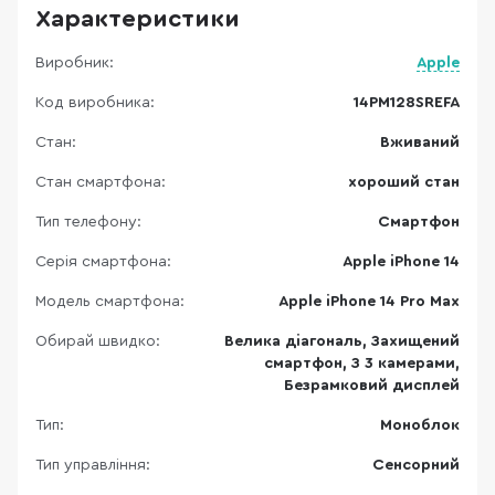
Характеристики
Виробник:
Apple
Код виробника:
14PM128SREFA
Стан:
Вживаний
Стан смартфона:
хороший стан
Тип телефону:
Смартфон
Серія смартфона:
Apple iPhone 14
Модель смартфона:
Apple iPhone 14 Pro Max
Обирай швидко:
Велика діагональ, Захищений
смартфон, З 3 камерами,
Безрамковий дисплей
Тип:
Моноблок
Тип управління:
Сенсорний