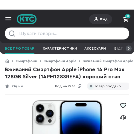
0
Вхід
ВСЕ ПРО ТОВАР
ХАРАКТЕРИСТИКИ
АКСЕСУАРИ
ВІДГУКИ
Смартфони
Смартфони Apple
Вживаний Смартфон Apple i
Вживаний Смартфон Apple iPhone 14 Pro Max
128GB Silver (14PM128SREFA) хороший стан
Оціни
Код:
443936
Товар продано