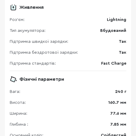
Живлення
Роз'єм:
Lightning
Тип акумулятора:
Вбудований
Підтримка швидкої зарядки:
Так
Підтримка бездротової зарядки:
Так
Підтримка стандартів:
Fast Charge
Фізичні параметри
Вага:
240 г
Висота:
160.7 мм
Ширина:
77.6 мм
Глибина :
7.85 мм
Основний колір:
Сріблястий