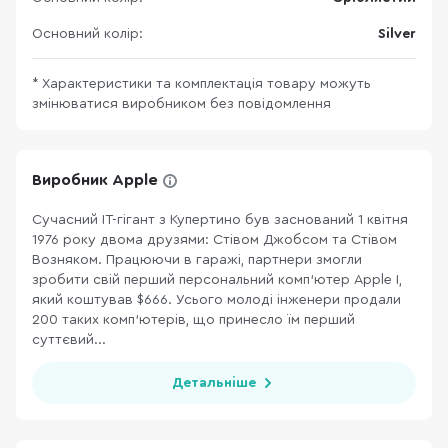
Основний колір:
Silver
* Характеристики та комплектація товару можуть
змінюватися виробником без повідомлення
Виробник Apple
Сучасний ІТ-гігант з Купертино був заснований 1 квітня
1976 року двома друзями: Стівом Джобсом та Стівом
Возняком. Працюючи в гаражі, партнери змогли
зробити свій перший персональний комп’ютер Apple I,
який коштував $666. Усього молоді інженери продали
200 таких комп’ютерів, що принесло їм перший
суттєвий...
Детальніше