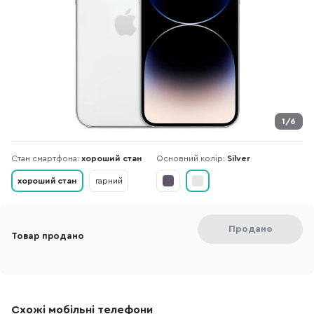
1/6
Стан смартфона:
хороший стан
Основний колір:
Silver
хороший стан
гарний
Продано
Товар продано
Схожі мобільні телефони