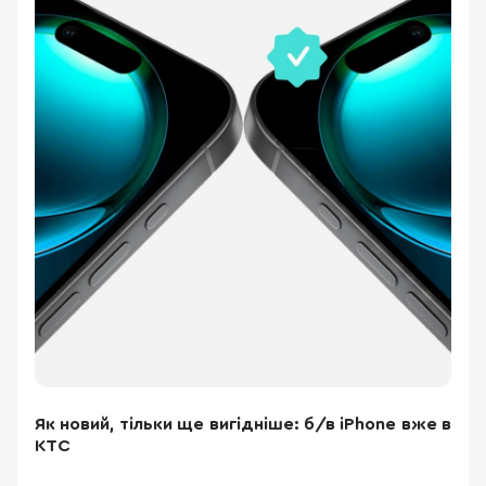
Як новий, тільки ще вигідніше: б/в iPhone вже в
КТС