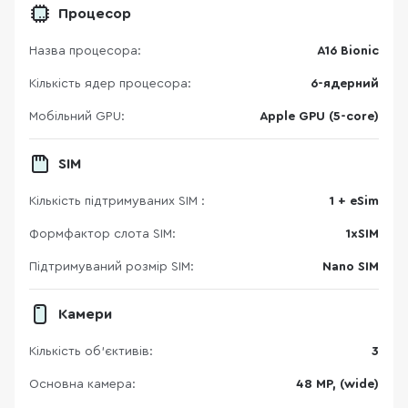
Процесор
Назва процесора:
A16 Bionic
Кількість ядер процесора:
6-ядерний
Мобільний GPU:
Apple GPU (5-core)
SIM
Кількість підтримуваних SIM :
1 + eSim
Формфактор слота SIM:
1xSIM
Підтримуваний розмір SIM:
Nano SIM
Камери
Кількість об'єктивів:
3
Основна камера:
48 MP, (wide)