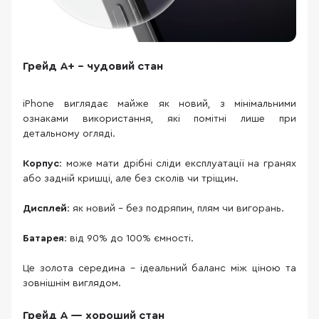
Грейд A+ – чудовий стан
iPhone виглядає майже як новий, з мінімальними
ознаками використання, які помітні лише при
детальному огляді.
Корпус
: може мати дрібні сліди експлуатації на гранях
або задній кришці, але без сколів чи тріщин.
Дисплей
: як новий – без подряпин, плям чи вигорань.
Батарея
: від 90% до 100% ємності.
Це золота середина – ідеальний баланс між ціною та
зовнішнім виглядом.
Грейд A — хороший стан