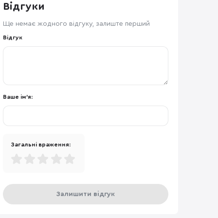
Відгуки
Ще немає жодного відгуку, залиште перший
Відгук
Ваше ім'я:
Загальні враження:
Залишити відгук