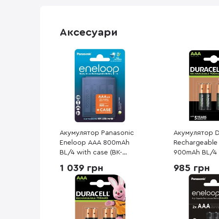
Аксесуари
Акумулятор Panasonic
Акумулятор D
Eneloop AAA 800mAh
Rechargeable
BL/4 with case (BK-
900mAh BL/4 
4MCDEC4CP)
1 039 грн
985 грн