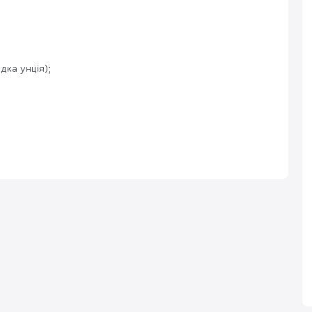
ідка унція);