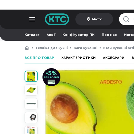
Місто
Каталог
Акції
Конфігуратор ПК
Про нас
Мага
Техніка для кухні
Ваги кухонні
Ваги кухонні Ar
ВСЕ ПРО ТОВАР
ХАРАКТЕРИСТИКИ
АКСЕСУАРИ
В