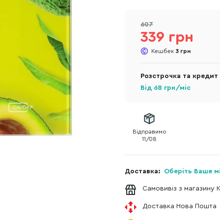
607
339 грн
Кешбек
3 грн
Розстрочка та кредит
Від
68
грн/міс
Відправимо
11/08
Доставка:
Оберіть Ваше м
Самовивіз з магазину 
Доставка Нова Пошта