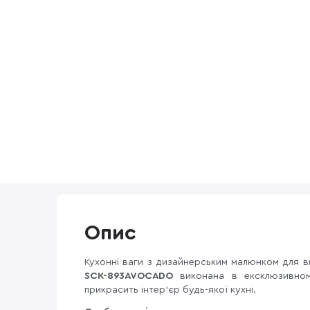
Опис
Кухонні ваги з дизайнерським малюнком для ви
SCK-893AVOCADO
виконана в ексклюзивном
прикрасить інтер'єр будь-якої кухні.