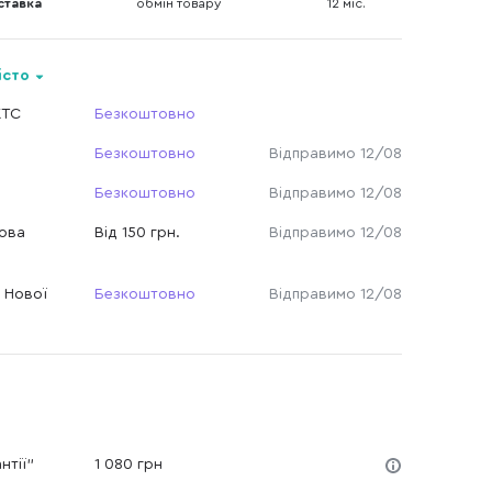
ставка
обмін товару
12 міс.
істо
КТС
Безкоштовно
Безкоштовно
Відправимо 12/08
Безкоштовно
Відправимо 12/08
Нова
Від 150 грн.
Відправимо 12/08
 Нової
Безкоштовно
Відправимо 12/08
нтії"
1 080 грн