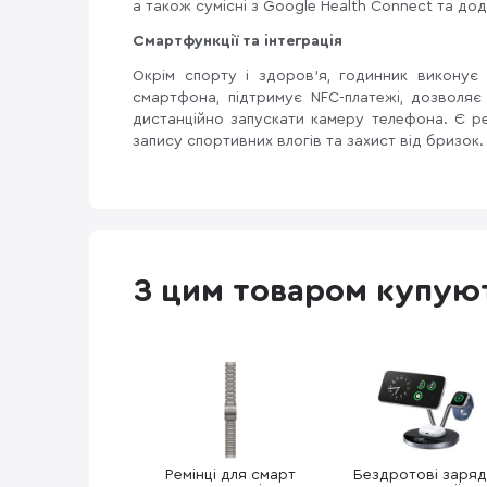
а також сумісні з Google Health Connect та до
Смартфункції та інтеграція
Окрім спорту і здоров'я, годинник виконує
смартфона, підтримує NFC-платежі, дозволя
дистанційно запускати камеру телефона. Є ре
запису спортивних влогів та захист від бризок.
З цим товаром купую
Ремінці для смарт
Бездротові заряд