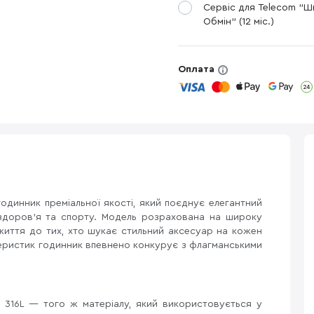
Сервіс для Telecom "
Обмін" (12 міс.)
Оплата
динник преміальної якості, який поєднує елегантний
 здоров'я та спорту. Модель розрахована на широку
життя до тих, хто шукає стильний аксесуар на кожен
еристик годинник впевнено конкурує з флагманськими
і 316L — того ж матеріалу, який використовується у