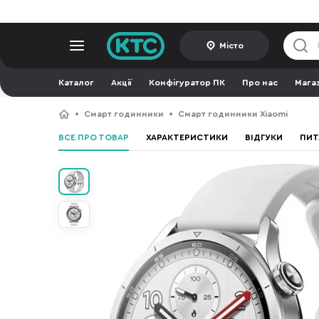
Місто
Каталог
Акції
Конфігуратор ПК
Про нас
Мага
Смарт годинники
Смарт годинники Xiaomi
ВСЕ ПРО ТОВАР
ХАРАКТЕРИСТИКИ
ВІДГУКИ
ПИТ