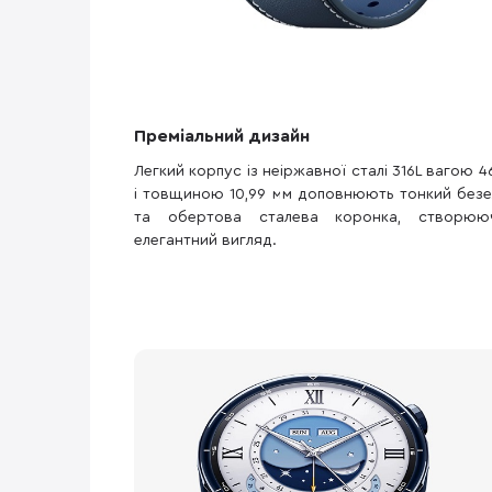
Преміальний дизайн
Легкий корпус із неіржавної сталі 316L вагою 4
і товщиною 10,99 мм доповнюють тонкий безе
та обертова сталева коронка, створюю
елегантний вигляд.