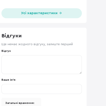
Усі характеристики
Відгуки
Ще немає жодного відгуку, залиште перший
Відгук
Ваше ім'я:
Загальні враження: