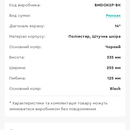
Код виробника:
BMDOKSP-BK
Вид сумки:
Рюкзак
Діагональ екрану:
14"
Матеріал корпусу:
Поліестер, Штучна шкіра
Основний колір:
Чорний
Висота:
335 мм
Ширина:
255 мм
Глибина:
125 мм
Основний колір:
Black
* Характеристики та комплектація товару можуть
змінюватися виробником без повідомлення