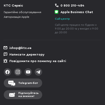
КТС Сервіс
0 800 210-484
Apple Business Chat
Гарантійне обслуговування
Авторизація Apple
Call-центр
Call-центр працює по буднях з
9:00 до 20:00 та у вихідні з 9:00
до 20:00
ishop@ktc.ua
Написати директору
Повідомити про помилку на сайті
Telegram-бот
Підписуйтесь
на знижки!