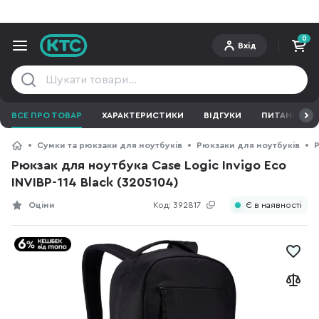
0
Вхід
ВСЕ ПРО ТОВАР
ХАРАКТЕРИСТИКИ
ВІДГУКИ
ПИТАННЯ ТА 
Сумки та рюкзаки для ноутбуків
Рюкзаки для ноутбуків
Р
Рюкзак для ноутбука Case Logic Invigo Eco
INVIBP-114 Black (3205104)
Оціни
Код:
392817
Є в наявності