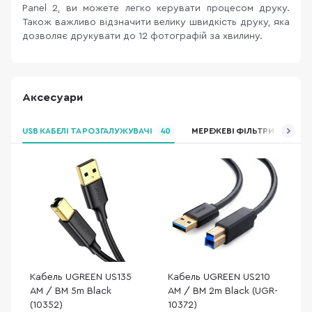
Panel 2, ви можете легко керувати процесом друку.
Також важливо відзначити велику швидкість друку, яка
дозволяє друкувати до 12 фотографій за хвилину.
Аксесуари
USB КАБЕЛІ ТА РОЗГАЛУЖУВАЧІ
40
МЕРЕЖЕВІ ФІЛЬТРИ ТА ПОД
Кабель UGREEN US135
Кабель UGREEN US210
AM / BM 5m Black
AM / BM 2m Black (UGR-
(10352)
10372)