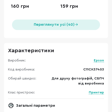
160 грн
159 грн
Переглянути усі (40)
Характеристики
Виробник:
Epson
Код виробника:
C11CK37403
Обирай швидко:
Для друку фотографій, СБПЧ
від виробника
Клас пристрою:
Принтер
Загальні параметри