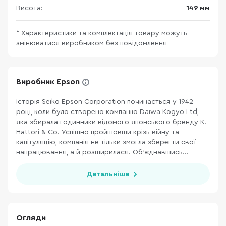
Висота:
149 мм
* Характеристики та комплектація товару можуть
змінюватися виробником без повідомлення
Виробник Epson
Історія Seiko Epson Corporation починається у 1942
році, коли було створено компанію Daiwa Kogyo Ltd,
яка збирала годинники відомого японського бренду K.
Hattori & Co. Успішно пройшовши крізь війну та
капітуляцію, компанія не тільки змогла зберегти свої
напрацювання, а й розширилася. Об’єднавшись...
Детальніше
Огляди