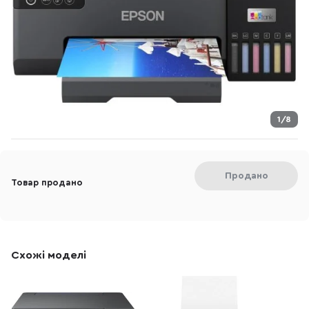
1/8
Продано
Товар продано
Схожі моделі