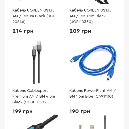
Кабель UGREEN US135
Кабель UGREEN US135
AM / BM 1m Black (UGR-
AM / BM 1.5m Black
20846)
(UGR-10350)
214 грн
209 грн
Кабель Cablexpert
Кабель PowerPlant AM /
Premium AM / BM 4.5m
BM 1.5m Blue (CA911110)
Black (CCBP-USB2-
AMBM-15)
199 грн
190 грн