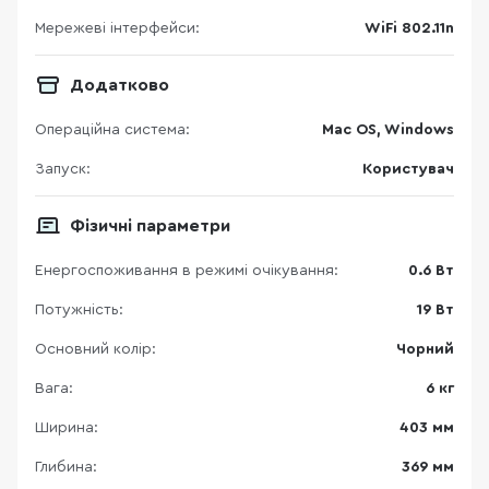
Мережеві інтерфейси:
WiFi 802.11n
Додатково
Операційна система:
Mac OS, Windows
Запуск:
Користувач
Фізичні параметри
Енергоспоживання в режимі очікування:
0.6 Вт
Потужність:
19 Вт
Основний колір:
Чорний
Вага:
6 кг
Ширина:
403 мм
Глибина:
369 мм