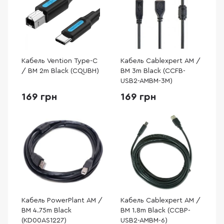
Кабель Vention Type-C
Кабель Cablexpert AM /
/ BM 2m Black (CQUBH)
BM 3m Black (CCFB-
USB2-AMBM-3M)
169 грн
169 грн
Кабель PowerPlant AM /
Кабель Cablexpert AM /
BM 4.75m Black
BM 1.8m Black (CCBP-
(KD00AS1227)
USB2-AMBM-6)