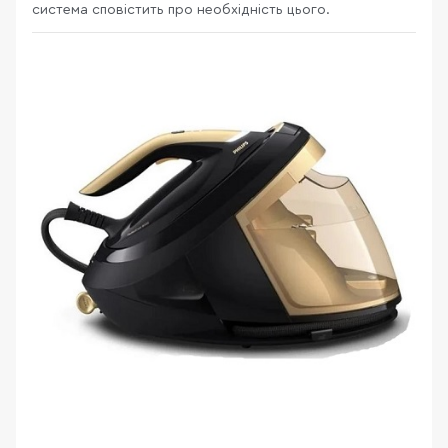
система сповістить про необхідність цього.