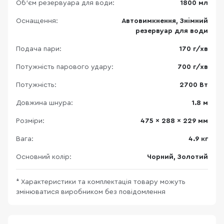
Об'єм резервуара для води:
1800 мл
Оснащення:
Автовимкнення, Знімний
резервуар для води
Подача пари:
170 г/хв
Потужність парового удару:
700 г/хв
Потужність:
2700 Вт
Довжина шнура:
1.8 м
Розміри:
475 x 288 x 229 мм
Вага:
4.9 кг
Основний колір:
Чорний, Золотий
* Характеристики та комплектація товару можуть
змінюватися виробником без повідомлення