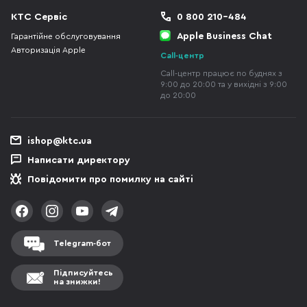
КТС Сервіс
0 800 210-484
Apple Business Chat
Гарантійне обслуговування
Авторизація Apple
Call-центр
Call-центр працює по буднях з
9:00 до 20:00 та у вихідні з 9:00
до 20:00
ishop@ktc.ua
Написати директору
Повідомити про помилку на сайті
Telegram-бот
Підписуйтесь
на знижки!