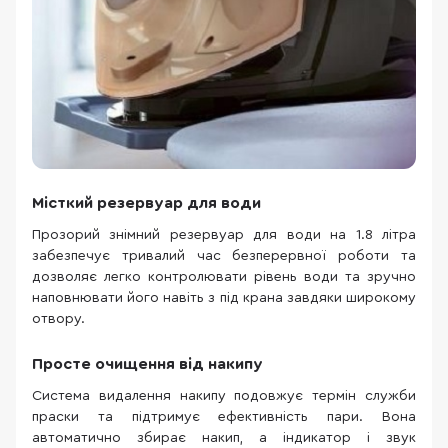
Місткий резервуар для води
Прозорий знімний резервуар для води на 1.8 літра
забезпечує тривалий час безперервної роботи та
дозволяє легко контролювати рівень води та зручно
наповнювати його навіть з під крана завдяки широкому
отвору.
Просте очищення від накипу
Система видалення накипу подовжує термін служби
праски та підтримує ефективність пари. Вона
автоматично збирає накип, а індикатор і звук