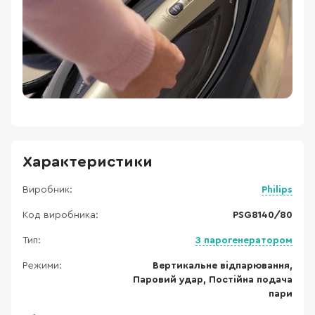
Характеристики
Виробник:
Philips
Код виробника:
PSG8140/80
Тип:
З парогенератором
Режими:
Вертикальне відпарювання,
Паровий удар, Постійна подача
пари