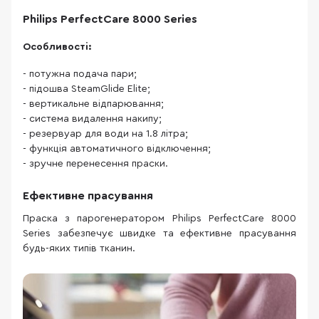
Philips PerfectCare 8000 Series
Особливості:
- потужна подача пари;
- підошва SteamGlide Elite;
- вертикальне відпарювання;
- система видалення накипу;
- резервуар для води на 1.8 літра;
- функція автоматичного відключення;
- зручне перенесення праски.
Ефективне прасування
Праска з парогенератором Philips PerfectCare 8000
Series забезпечує швидке та ефективне прасування
будь-яких типів тканин.