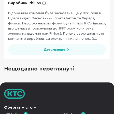
Виробник Philips
Відома нині компанія була заснована ще у 1891 році в
Нідерландах. Засновники: брати Антон та Херард
Філіпси. Першою назвою фірми була Philips & Co (цікаво,
що ця назва проіснувала до 1997 року, коли була
змінена на відомий нам Philips). Почала свою діяльність
компанія з виробництва електричних лампочок. З...
Детальніше
Нещодавно переглянуті
Оберіть місто