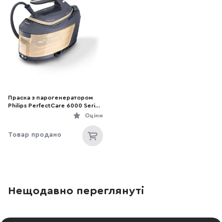
Праска з парогенератором
Philips PerfectCare 6000 Series
(PSG6066/20)
Оціни
Товар продано
Нещодавно переглянуті