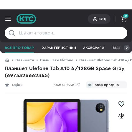
0
Вхід
ВСЕ ПРО ТОВАР
ХАРАКТЕРИСТИКИ
АКСЕСУАРИ
ВІДГУКИ
Планшети
Планшети Ulefone
Планшет Ulefone Tab A10 4/
Планшет Ulefone Tab A10 4/128GB Space Gray
(6975326662345)
Оціни
Код:
440338
Товар продано