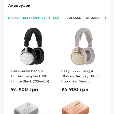
Аксесуари
НАВУШНИКИ ТА ГАРНІТУРИ
689
USB КАБЕЛІ ТА РОЗГАЛУЖУВАЧІ
Навушники Bang &
Навушники Bang &
Olufsen Beoplay H100
Olufsen Beoplay H100
Infinite Black (1224400)
Hourglass Sand
(1224403)
94 900 грн
94 900 грн