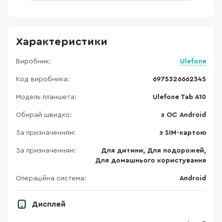
Характеристики
Виробник:
Ulefone
Код виробника:
6975326662345
Модель планшета:
Ulefone Tab A10
Обирай швидко:
з ОС Android
За призначенням:
з SIM-картою
За призначенням:
Для дитини, Для подорожей,
Для домашнього користування
Операційна система:
Android
Дисплей