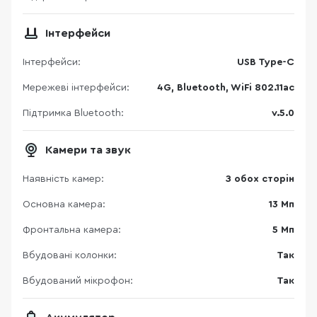
Інтерфейси
Інтерфейси:
USB Type-C
Мережеві інтерфейси:
4G, Bluetooth, WiFi 802.11ac
Підтримка Bluetooth:
v.5.0
Камери та звук
Наявність камер:
З обох сторін
Основна камера:
13 Мп
Фронтальна камера:
5 Мп
Вбудовані колонки:
Так
Вбудований мікрофон:
Так