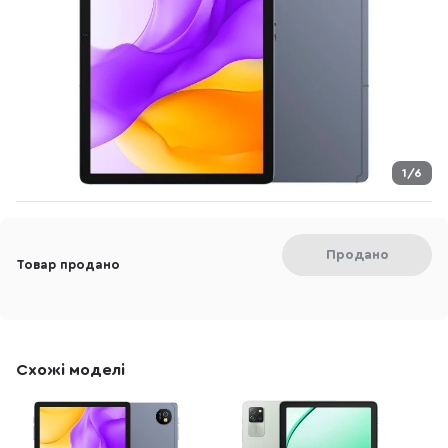
1/6
Продано
Товар продано
Схожі моделі