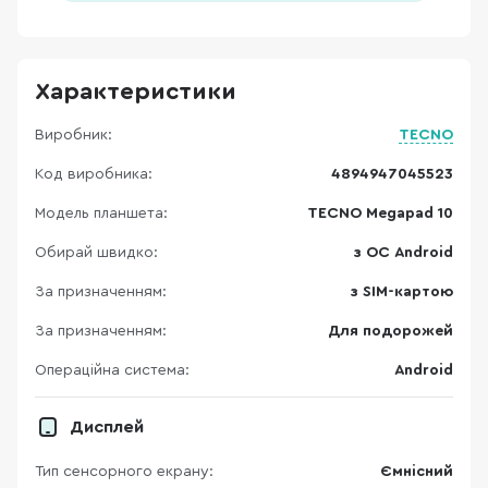
Характеристики
Виробник:
TECNO
Код виробника:
4894947045523
Модель планшета:
TECNO Megapad 10
Обирай швидко:
з ОС Android
За призначенням:
з SIM-картою
За призначенням:
Для подорожей
Операційна система:
Android
Дисплей
Тип сенсорного екрану:
Ємнісний