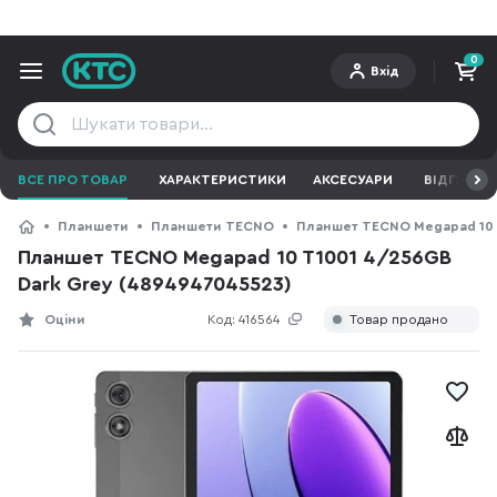
0
Вхід
ВСЕ ПРО ТОВАР
ХАРАКТЕРИСТИКИ
АКСЕСУАРИ
ВІДГУКИ
Планшети
Планшети TECNO
Планшет TECNO Megapad 10 T
Планшет TECNO Megapad 10 T1001 4/256GB
Dark Grey (4894947045523)
Оціни
Код:
416564
Товар продано