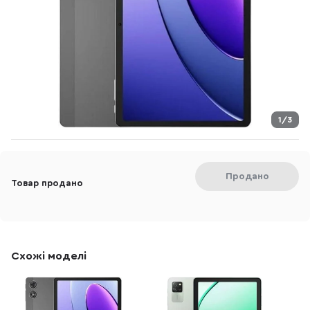
1/3
Продано
Товар продано
Схожі моделі