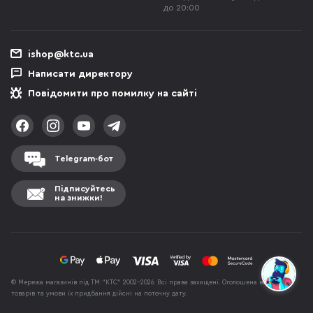
до 20:00
ishop@ktc.ua
Написати директору
Повідомити про помилку на сайті
Telegram-бот
Підписуйтесь
на знижки!
© Мережа магазинів під ТМ "КТС" 2002-2026. Всі права захищені. Оголошена вартість
товарів та умови їх придбання дійсні на поточну дату.