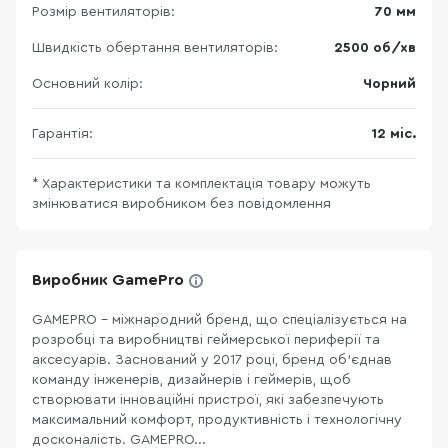
Розмір вентиляторів:
70 мм
Швидкість обертання вентиляторів:
2500 об/хв
Основний колір:
Чорний
Гарантія:
12 міс.
* Характеристики та комплектація товару можуть
змінюватися виробником без повідомлення
Виробник GamePro
GAMEPRO – міжнародний бренд, що спеціалізується на
розробці та виробництві геймерської периферії та
аксесуарів. Заснований у 2017 році, бренд об’єднав
команду інженерів, дизайнерів і геймерів, щоб
створювати інноваційні пристрої, які забезпечують
максимальний комфорт, продуктивність і технологічну
досконалість. GAMEPRO...