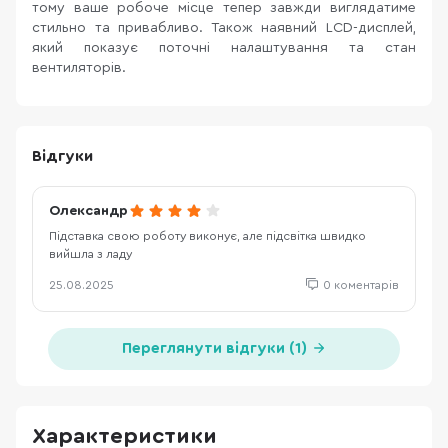
тому ваше робоче місце тепер завжди виглядатиме
стильно та привабливо. Також наявний LCD-дисплей,
який показує поточні налаштування та стан
вентиляторів.
Відгуки
Олександр
Підставка свою роботу виконує, але підсвітка швидко
вийшла з ладу
25.08.2025
0 коментарів
Переглянути відгуки (1)
Характеристики