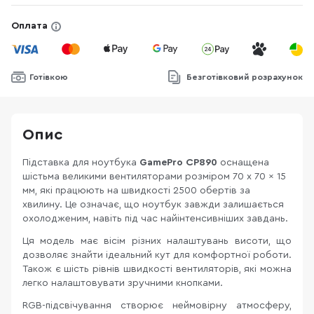
Оплата
Готівкою
Безготівковий розрахунок
Опис
Підставка для ноутбука
GamePro CP890
оснащена
шістьма великими вентиляторами розміром 70 x 70 x 15
мм, які працюють на швидкості 2500 обертів за
хвилину. Це означає, що ноутбук завжди залишається
охолодженим, навіть під час найінтенсивніших завдань.
Ця модель має вісім різних налаштувань висоти, що
дозволяє знайти ідеальний кут для комфортної роботи.
Також є шість рівнів швидкості вентиляторів, які можна
легко налаштовувати зручними кнопками.
RGB-підсвічування створює неймовірну атмосферу,