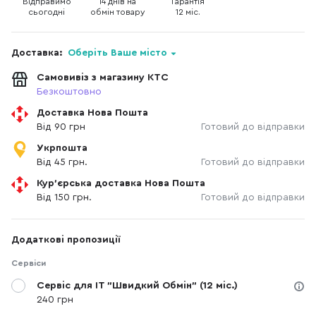
Відправимо
14 днів на
Гарантія
сьогодні
обмін товару
12 міс.
Доставка:
Оберіть Ваше місто
Самовивіз з магазину КТС
Безкоштовно
Доставка Нова Пошта
Від 90 грн
Готовий до відправки
Укрпошта
Від 45 грн.
Готовий до відправки
Кур'єрська доставка Нова Пошта
Від 150 грн.
Готовий до відправки
Додаткові пропозиції
Сервіси
Сервіс для IT "Швидкий Обмін" (12 міс.)
240 грн