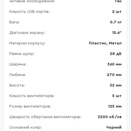
Активне охолодження:
Так
Кількість USB портів:
2 шт
Вага:
0.7 кг
Діагональ екрану:
15.6"
Матеріал корпусу:
Пластик, Метал
Рівень шуму:
28 дБ
Ширина:
360 мм
Глибина:
270 мм
Висота:
32 мм
Кількість вентиляторів:
5 шт
Розмір вентиляторів:
125 мм
Швидкість обертання вентиляторів:
3200 об/хв
Основний колір:
Чорний