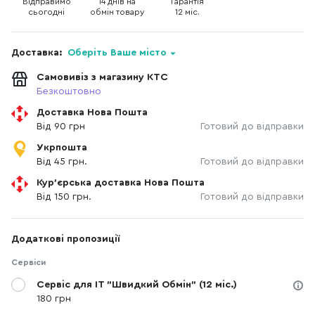
Відправимо
14 днів на
Гарантія
сьогодні
обмін товару
12 міс.
Доставка:
Оберіть Ваше місто
Самовивіз з магазину КТС
Безкоштовно
Доставка Нова Пошта
Від 90 грн
Готовий до відправки
Укрпошта
Від 45 грн.
Готовий до відправки
Кур'єрська доставка Нова Пошта
Від 150 грн.
Готовий до відправки
Додаткові пропозиції
Сервіси
Сервіс для IT "Швидкий Обмін" (12 міс.)
180 грн