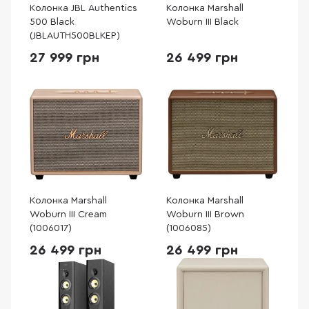
Колонка JBL Authentics
Колонка Marshall
500 Black
Woburn III Black
(JBLAUTH500BLKEP)
27 999 грн
26 499 грн
Колонка Marshall
Колонка Marshall
Woburn III Cream
Woburn III Brown
(1006017)
(1006085)
26 499 грн
26 499 грн