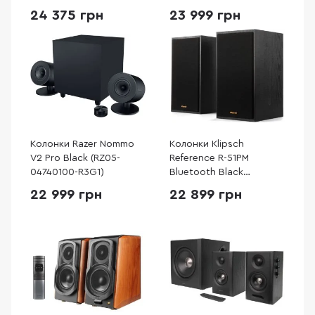
24 375 грн
23 999 грн
Колонки Razer Nommo
Колонки Klipsch
V2 Pro Black (RZ05-
Reference R-51PM
04740100-R3G1)
Bluetooth Black
(1066255)
22 999 грн
22 899 грн