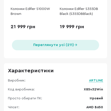
Колонки Edifier S1000W
Колонки Edifier S355DB
Brown
Black (S355DBBlack)
21 999 грн
19 999 грн
Переглянути усі (211)
Характеристики
Виробник:
ARTLINE
Код виробника:
X85v32Win
Просто обирати ПК:
Ігровий
Чіпсет:
AMD B650