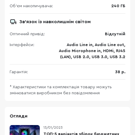
Об'єм накопичувача:
240 ГБ
Зв'язок із навколишнім світом
Оптичний привід:
Відсутній
Інтерфейси:
Audio Line in, Audio Line out,
Audio Microphone in, HDMi, RJ45
(LAN), USB 2.0, USB 3.0, USB 3.2
Гарантія:
38 р.
* Характеристики та комплектація товару можуть
змінюватися виробником без повідомлення
Огляди
13/01/2023
ТОП-5 варіантів збірок бюджетних