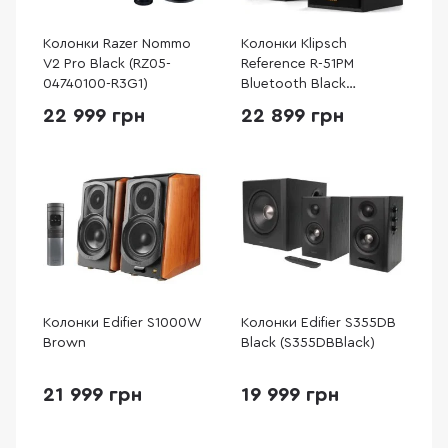
Колонки Razer Nommo
Колонки Klipsch
V2 Pro Black (RZ05-
Reference R-51PM
04740100-R3G1)
Bluetooth Black
(1066255)
22 999 грн
22 899 грн
Колонки Edifier S1000W
Колонки Edifier S355DB
Brown
Black (S355DBBlack)
21 999 грн
19 999 грн