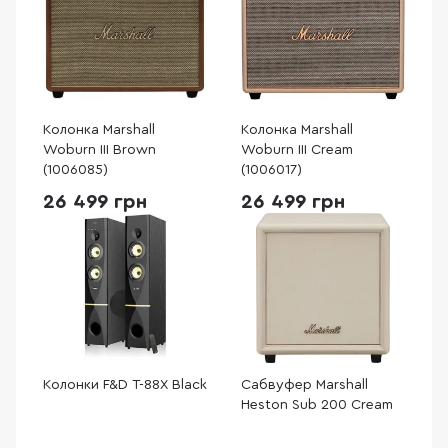
Колонка Marshall
Колонка Marshall
Woburn III Brown
Woburn III Cream
(1006085)
(1006017)
26 499 грн
26 499 грн
Колонки F&D T-88X Black
Сабвуфер Marshall
Heston Sub 200 Cream