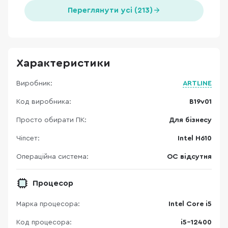
Переглянути усі (213)
Характеристики
Виробник:
ARTLINE
Код виробника:
B19v01
Просто обирати ПК:
Для бізнесу
Чіпсет:
Intel H610
Операційна система:
ОС відсутня
Процесор
Марка процесора:
Intel Core i5
Код процесора:
i5-12400