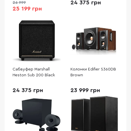
24 375 грн
26 999
25 199 грн
Сабвуфер Marshall
Колонки Edifier S360DB
Heston Sub 200 Black
Brown
24 375 грн
23 999 грн