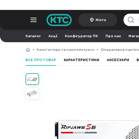
Місто
Каталог
Акції
Конфігуратор ПК
Про нас
Мага
Компʼютери та комплектуючі
Оперативна пам’ят
ВСЕ ПРО ТОВАР
ХАРАКТЕРИСТИКИ
АКСЕСУАРИ
В