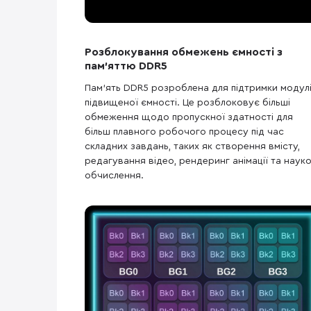
Розблокування обмежень ємності з
пам'яттю DDR5
Пам'ять DDR5 розроблена для підтримки модул
підвищеної ємності. Це розблоковує більші
обмеження щодо пропускної здатності для
більш плавного робочого процесу під час
складних завдань, таких як створення вмісту,
редагування відео, рендеринг анімації та науко
обчислення.