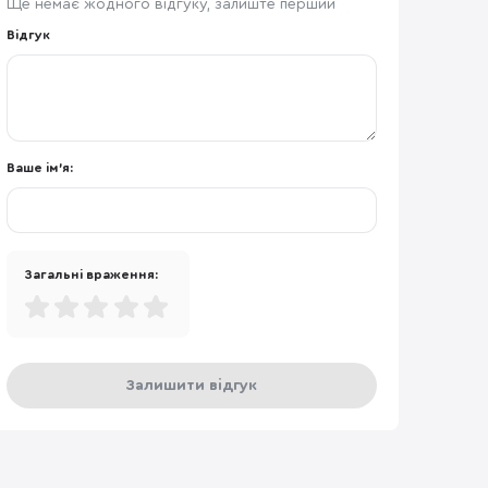
Ще немає жодного відгуку, залиште перший
Відгук
Ваше ім'я:
Загальні враження:
Залишити відгук