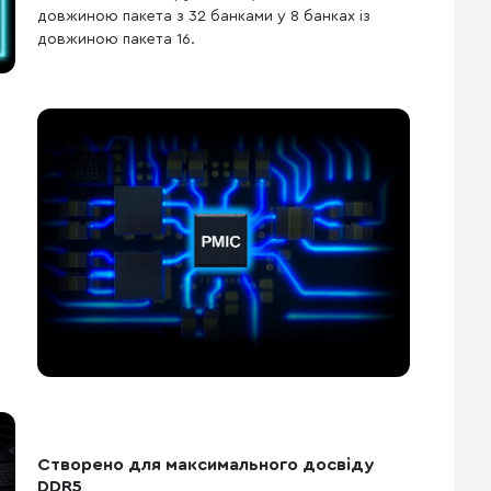
довжиною пакета з 32 банками у 8 банках із
довжиною пакета 16.
Створено для максимального досвіду
DDR5