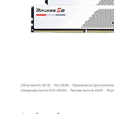
Об’єм пам’яті: 32 ГБ
Тип: DDR5
Призначення: Для комп’ют
Швидкодія пам’яті: PC5-48000
Тактова частота: 6000
Форм