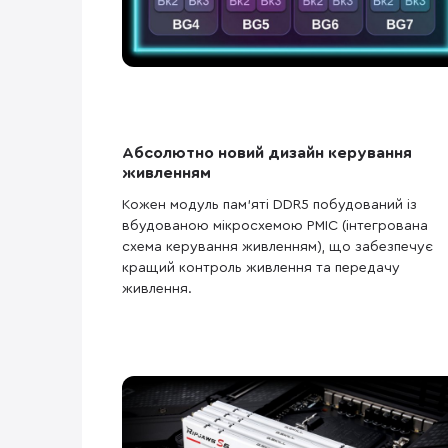
Абсолютно новий дизайн керування
живленням
Кожен модуль пам'яті DDR5 побудований із
вбудованою мікросхемою PMIC (інтегрована
схема керування живленням), що забезпечує
кращий контроль живлення та передачу
живлення.