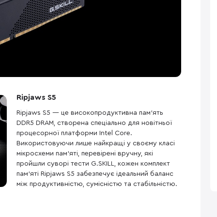
Ripjaws S5
Ripjaws S5 — це високопродуктивна пам’ять
DDR5 DRAM, створена спеціально для новітньої
процесорної платформи Intel Core.
Використовуючи лише найкращі у своєму класі
мікросхеми пам’яті, перевірені вручну, які
пройшли суворі тести G.SKILL, кожен комплект
пам’яті Ripjaws S5 забезпечує ідеальний баланс
між продуктивністю, сумісністю та стабільністю.