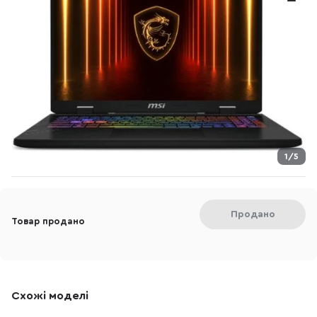
1/5
Продано
Товар продано
Схожі моделі