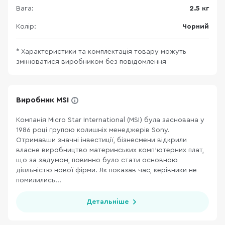
Вага:
2.5 кг
Колір:
Чорний
* Характеристики та комплектація товару можуть
змінюватися виробником без повідомлення
Виробник MSI
Компанія Micro Star International (MSI) була заснована у
1986 році групою колишніх менеджерів Sony.
Отримавши значні інвестиції, бізнесмени відкрили
власне виробництво материнських комп’ютерних плат,
що за задумом, повинно було стати основною
діяльністю нової фірми. Як показав час, керівники не
помилились...
Детальніше