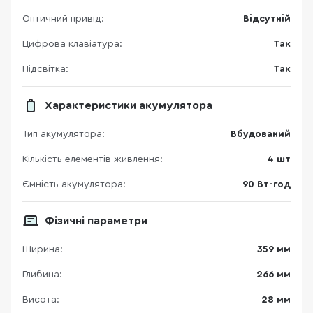
Оптичний привід:
Відсутній
Цифрова клавіатура:
Так
Підсвітка:
Так
Характеристики акумулятора
Тип акумулятора:
Вбудований
Кількість елементів живлення:
4 шт
Ємність акумулятора:
90 Вт-год
Фізичні параметри
Ширина:
359 мм
Глибина:
266 мм
Висота:
28 мм