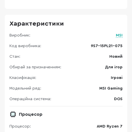
Характеристики
Виробник:
MSI
Код виробника:
9S7-15PL21-075
Стан:
Новий
Обирай за призначенням:
Для ігор
Класифікація:
Ігрові
Модельний ряд:
MSI Gaming
Операційна система:
DOS
Процесор
Процесор:
AMD Ryzen 7