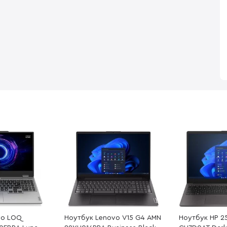
vo LOQ
Ноутбук Lenovo V15 G4 AMN
Ноутбук HP 2