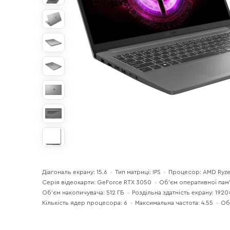
Діагональ екрану: 15.6
Тип матриці: IPS
Процесор: AMD Ryze
Серія відеокарти: GeForce RTX 3050
Об’єм оперативної пам’я
Об'єм накопичувача: 512 ГБ
Роздільна здатність екрану: 192
Кількість ядер процесора: 6
Максимальна частота: 4.55
Об’