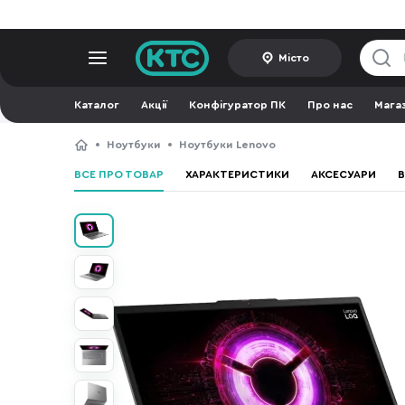
Місто
Каталог
Акції
Конфігуратор ПК
Про нас
Мага
Ноутбуки
Ноутбуки Lenovo
ВСЕ ПРО ТОВАР
ХАРАКТЕРИСТИКИ
АКСЕСУАРИ
В