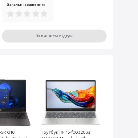
Загальні враження:
Залишити відгук
55R G10
Ноутбук HP 15-fc0320ua