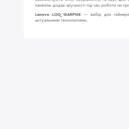
панеллю додає зручності під час роботи чи гри
Lenovo LOQ 15ARP10E
— вибір для геймерів
актуальними технологіями.