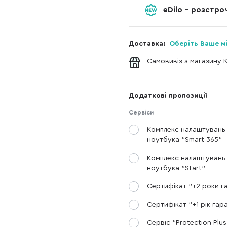
eDilo - розстр
Доставка:
Оберіть Ваше м
Самовивіз з магазину 
Додаткові пропозиції
Сервіси
Комплекс налаштувань
ноутбука "Smart 365"
Комплекс налаштувань
ноутбука "Start"
Сертифікат "+2 роки га
Сертифікат "+1 рік гара
Сервіс "Protection Plus