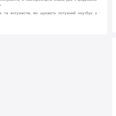
.
 та ентузіастів, які шукають потужний ноутбук з