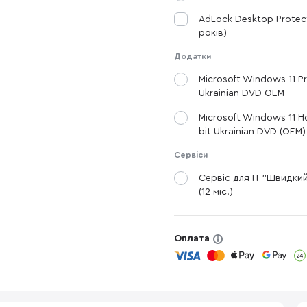
AdLock Desktop Protect
років)
Додатки
Microsoft Windows 11 Pr
Ukrainian DVD OEM
Microsoft Windows 11 H
bit Ukrainian DVD (OEM)
Сервіси
Сервіс для IT "Швидки
(12 міс.)
Оплата