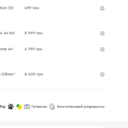
ion (10
499 грн
o 64-bit
8 999 грн
ome 64-
6 799 грн
й Обмін"
8 400 грн
Готівкою
Безготівковий розрахунок