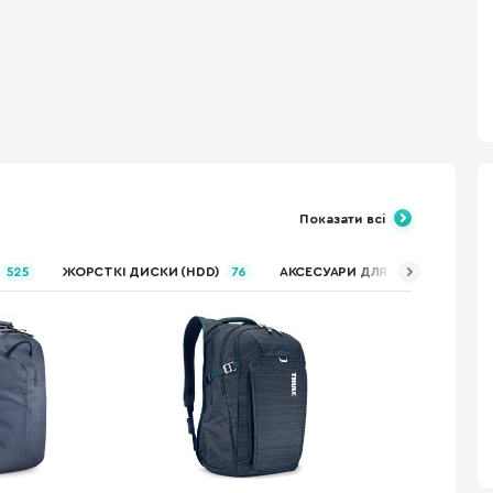
Показати всі
525
ЖОРСТКІ ДИСКИ (HDD)
76
АКСЕСУАРИ ДЛЯ МОНІТОРІВ ТА 