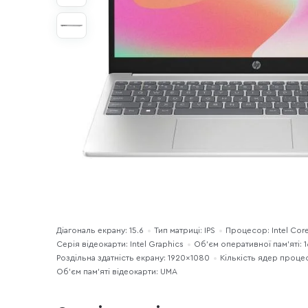
Діагональ екрану: 15.6
Тип матриці: IPS
Процесор: Intel Core
Серія відеокарти: Intel Graphics
Об’єм оперативної пам’яті: 1
Роздільна здатність екрану: 1920×1080
Кількість ядер проце
Об’єм пам’яті відеокарти: UMA