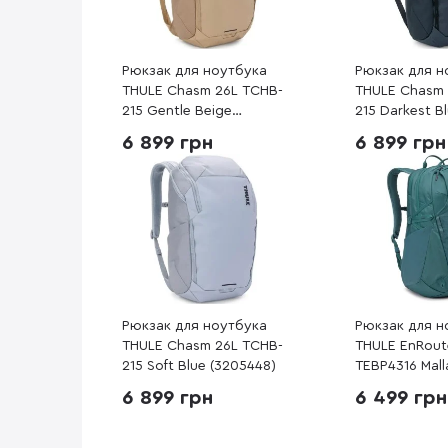
Рюкзак для ноутбука
Рюкзак для н
THULE Chasm 26L TCHB-
THULE Chasm 
215 Gentle Beige
215 Darkest B
(3205449)
(3205583)
6 899 грн
6 899 грн
Рюкзак для ноутбука
Рюкзак для н
THULE Chasm 26L TCHB-
THULE EnRout
215 Soft Blue (3205448)
TEBP4316 Mall
(3204847)
6 899 грн
6 499 грн