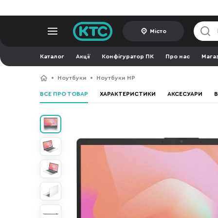
Місто
Каталог
Акції
Конфігуратор ПК
Про нас
Мага
Ноутбуки
Ноутбуки HP
ВСЕ ПРО ТОВАР
ХАРАКТЕРИСТИКИ
АКСЕСУАРИ
В