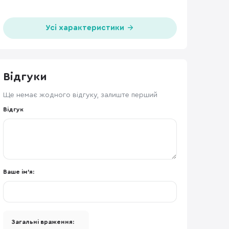
Усі характеристики
Відгуки
Ще немає жодного відгуку, залиште перший
Відгук
Ваше ім'я:
Загальні враження: