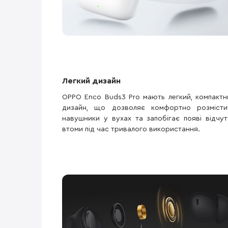
Легкий дизайн
OPPO Enco Buds3 Pro мають легкий, компактн
дизайн, що дозволяє комфортно розмісти
навушники у вухах та запобігає появі відчут
втоми під час тривалого використання.