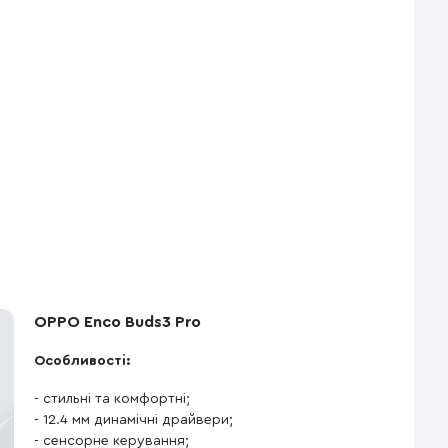
OPPO Enco Buds3 Pro
Особливості:
- стильні та комфортні;
- 12.4 мм динамічні драйвери;
- сенсорне керування;