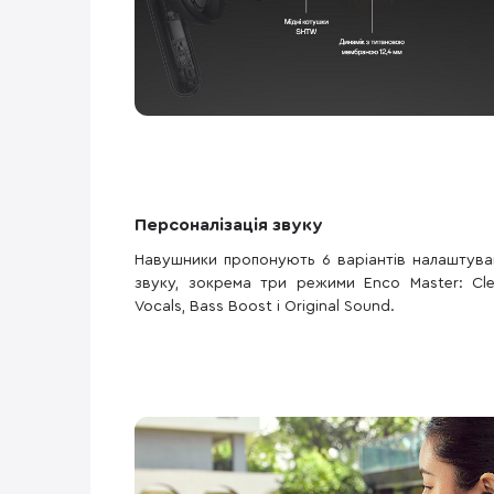
Персоналізація звуку
Навушники пропонують 6 варіантів налаштува
звуку, зокрема три режими Enco Master: Cle
Vocals, Bass Boost і Original Sound.