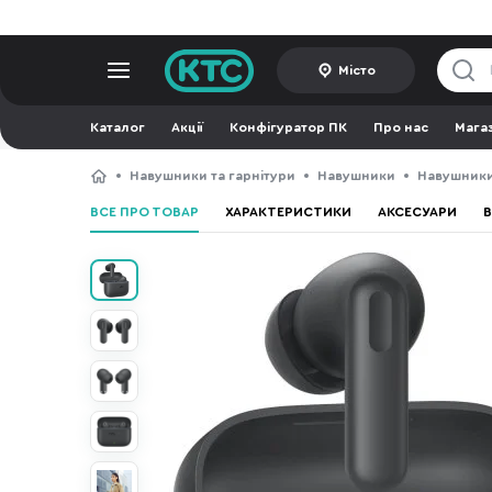
Місто
Каталог
Акції
Конфігуратор ПК
Про нас
Мага
Навушники та гарнітури
Навушники
Навушник
ВСЕ ПРО ТОВАР
ХАРАКТЕРИСТИКИ
АКСЕСУАРИ
В