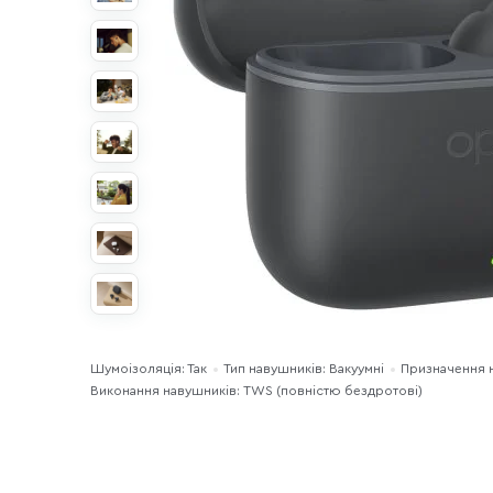
Шумоізоляція: Так
Тип навушників: Вакуумні
Призначення 
Виконання навушників: TWS (повністю бездротові)