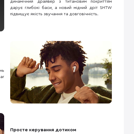
динамічний драйвер з титановим покриттям
дарує глибокі баси, а новий мідний дріт SHTW
підвищує якість звучання та довговічність.
нь
ar
Просте керування дотиком