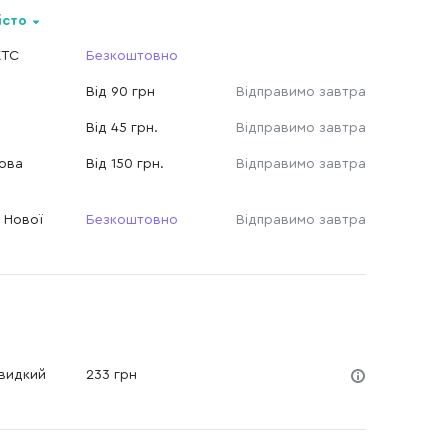
істо
КТС
Безкоштовно
Від 90 грн
Відправимо завтра
Від 45 грн.
Відправимо завтра
Нова
Від 150 грн.
Відправимо завтра
 Нової
Безкоштовно
Відправимо завтра
Швидкий
233 грн