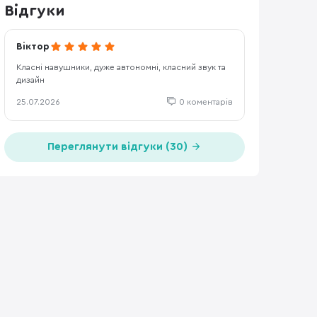
Відгуки
Віктор
Класні навушники, дуже автономні, класний звук та
дизайн
25.07.2026
0 коментарів
Переглянути відгуки (30)