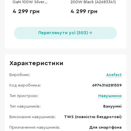
GaN 100W Silver
200W Black (A2683341)
(A2688341)
4 299 грн
4 299 грн
Переглянути усі (503)
Характеристики
Виробник:
Acefast
Код виробника:
6974316281559
Тип пристрою:
Навушники
Тип навушників:
Вакуумні
Виконання навушників:
TWS (повністю бездротові)
Призначення навушників:
Для смартфона