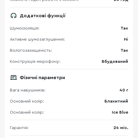
Додаткові функції
Шумоізоляція:
Так
Активне шумозаглушення:
Ні
Вологозахищеність:
Так
Конструкція мікрофону:
Вбудований
Фізичні параметри
Вага навушників:
40 г
Основний колір:
Блакитний
Основний колір:
Ice Blue
Гарантія:
24 міс.