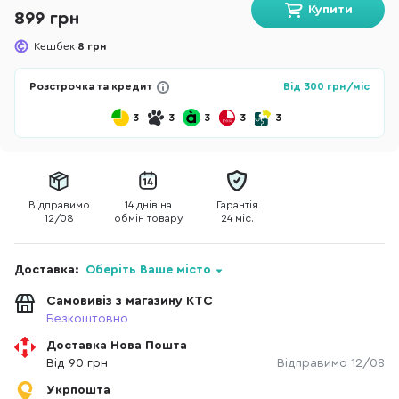
Купити
899 грн
Кешбек
8 грн
Розстрочка та кредит
Від
300
грн/міс
3
3
3
3
3
Відправимо
14 днів на
Гарантія
12/08
обмін товару
24 міс.
Доставка:
Оберіть Ваше місто
Самовивіз з магазину КТС
Безкоштовно
Доставка Нова Пошта
Від 90 грн
Відправимо 12/08
Укрпошта