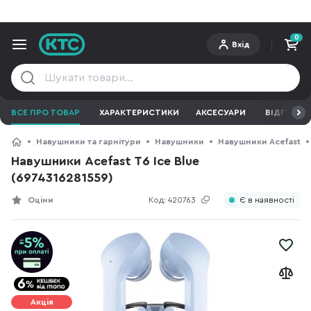
0
Вхід
ВСЕ ПРО ТОВАР
ХАРАКТЕРИСТИКИ
АКСЕСУАРИ
ВІДГУКИ
Навушники та гарнітури
Навушники
Навушники Acefast
Навушники Acefast T6 Ice Blue
(6974316281559)
Оціни
Код:
420763
Є в наявності
Акція