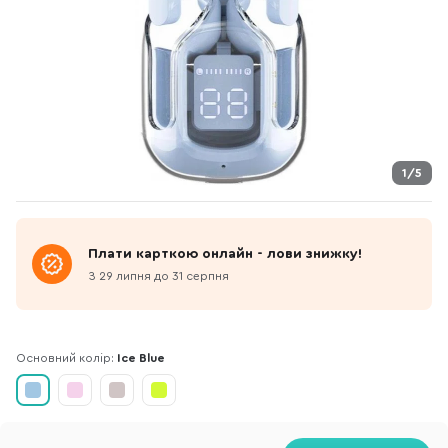
1/5
Плати карткою онлайн - лови знижку!
З 29 липня до 31 серпня
Основний колір:
Ice Blue