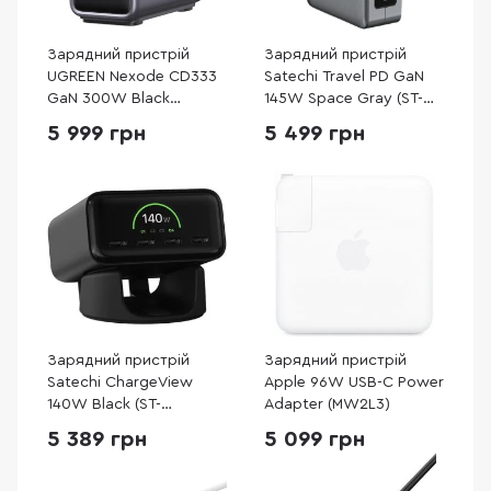
Зарядний пристрій
Зарядний пристрій
UGREEN Nexode CD333
Satechi Travel PD GaN
GaN 300W Black
145W Space Gray (ST-
(90903B)
W145GTM)
5 999 грн
5 499 грн
Зарядний пристрій
Зарядний пристрій
Satechi ChargeView
Apple 96W USB-C Power
140W Black (ST-
Adapter (MW2L3)
C4CV140C-EU)
5 389 грн
5 099 грн