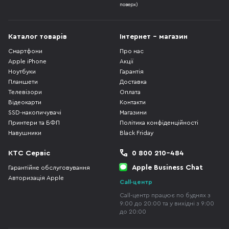
поверх)
Каталог товарів
Інтернет - магазин
Смартфони
Про нас
Apple iPhone
Акції
Ноутбуки
Гарантія
Планшети
Доставка
Телевізори
Оплата
Відеокарти
Контакти
SSD-накопичувачі
Магазини
Принтери та БФП
Політика конфіденційності
Навушники
Black Friday
КТС Сервіс
0 800 210-484
Apple Business Chat
Гарантійне обслуговування
Авторизація Apple
Call-центр
Call-центр працює по буднях з
9:00 до 20:00 та у вихідні з 9:00
до 20:00