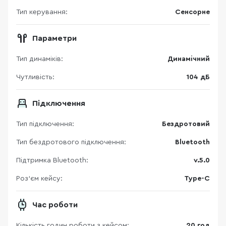
Тип керування:
Сенсорне
Параметри
Тип динаміків:
Динамічний
Чутливість:
104 дБ
Підключення
Тип підключення:
Бездротовий
Тип бездротового підключення:
Bluetooth
Підтримка Bluetooth:
v.5.0
Роз'єм кейсу:
Type-C
Час роботи
Кількість годин роботи з кейсом:
20 год