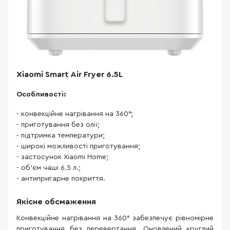
Xiaomi Smart Air Fryer 6.5L
Особливості:
- конвекційне нагрівання на 360°;
- приготування без олії;
- підтримка температури;
- широкі можливості приготування;
- застосунок Xiaomi Home;
- об'єм чаші 6.5 л.;
- антипригарне покриття.
Якісне обсмаження
Конвекційне нагрівання на 360° забезпечує рівномірне
приготування без перевертання. Оновлений круглий