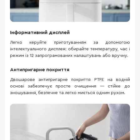
Інформативний дисплей
Легко керуйте приготуванням за допомогою
інтелектуального дисплея: обирайте температуру, час і
режим із 12 запрограмованих налаштувань або вручну.
Антипригарне покриття
Двошарове антипригарне покриття PTFE на водній
основі забезпечує просте очищення — стійке до
зношування, безпечне та легко миється одним рухом.