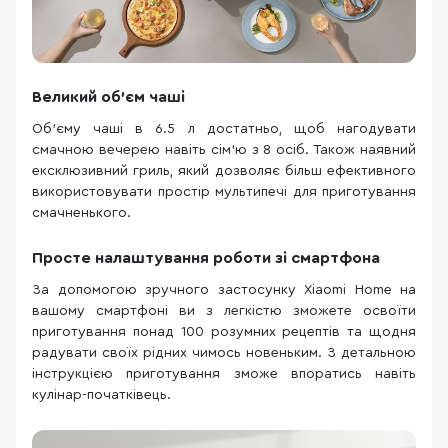
Великий об'єм чаші
Об'єму чаші в 6.5 л достатньо, щоб нагодувати
смачною вечерею навіть сім'ю з 8 осіб. Також наявний
ексклюзивний гриль, який дозволяє більш ефективного
використовувати простір мультипечі для приготування
смачненького.
Просте налаштування роботи зі смартфона
За допомогою зручного застосунку Xiaomi Home на
вашому смартфоні ви з легкістю зможете освоїти
приготування понад 100 розумних рецептів та щодня
радувати своїх рідних чимось новеньким. З детальною
інструкцією приготування зможе впоратись навіть
кулінар-початківець.