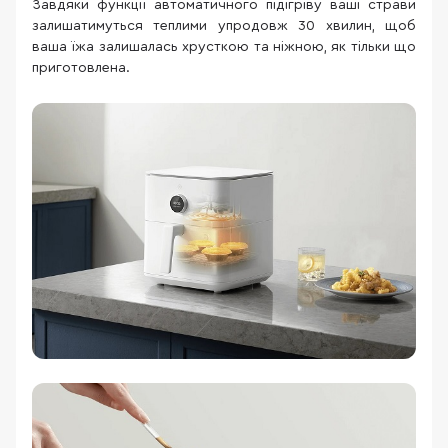
Завдяки функції автоматичного підігріву ваші страви
залишатимуться теплими упродовж 30 хвилин, щоб
ваша їжа залишалась хрусткою та ніжною, як тільки що
приготовлена.