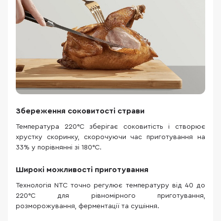
Збереження соковитості страви
Температура 220°C зберігає соковитість і створює
хрустку скоринку, скорочуючи час приготування на
33% у порівнянні зі 180°C.
Широкі можливості приготування
Технологія NTC точно регулює температуру від 40 до
220°C для рівномірного приготування,
розморожування, ферментації та сушіння.