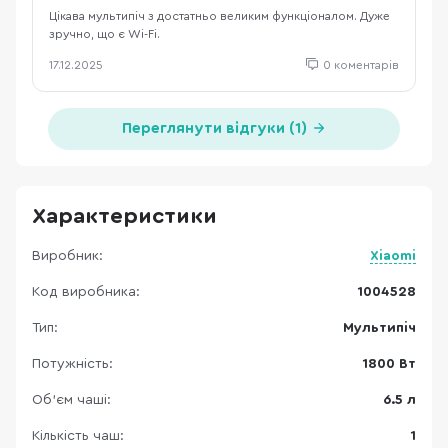
Цікава мультипіч з достатньо великим функціоналом. Дуже
зручно, що є Wi-Fi.
17.12.2025
0 коментарів
Переглянути відгуки (1)
Характеристики
Виробник:
Xiaomi
Код виробника:
1004528
Тип:
Мультипіч
Потужність:
1800 Вт
Об'єм чаші:
6.5 л
Кількість чаш:
1