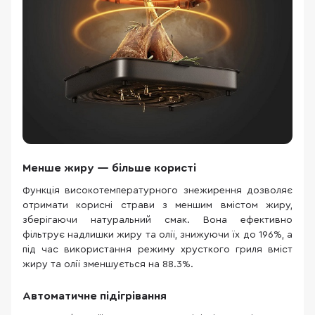
Менше жиру — більше користі
Функція високотемпературного знежирення дозволяє
отримати корисні страви з меншим вмістом жиру,
зберігаючи натуральний смак. Вона ефективно
фільтрує надлишки жиру та олії, знижуючи їх до 196%, а
під час використання режиму хрусткого гриля вміст
жиру та олії зменшується на 88.3%.
Автоматичне підігрівання