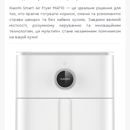
Xiaomi Smart Air Fryer MAF10 — це ідеальне рішення для
тих, хто прагне готувати корисні, смачні та різноманітні
страви швидко та без зайвих зусиль. Завдяки великій
місткості, розумному керуванню та інноваційним
технологіям, ця мультипіч стане незамінним помічником
на вашій кухні!