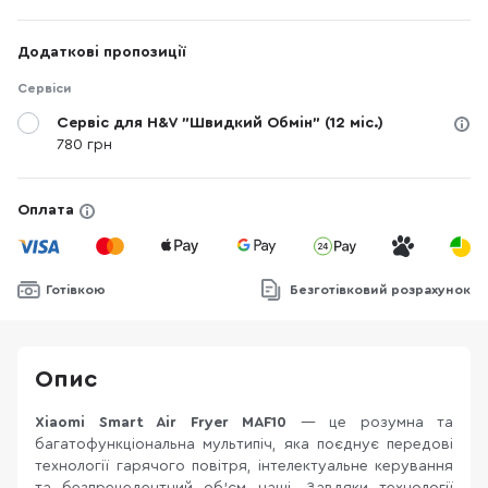
Додаткові пропозиції
Сервіси
Сервіс для H&V "Швидкий Обмін" (12 міс.)
780 грн
Оплата
Готівкою
Безготівковий розрахунок
Опис
Xiaomi Smart Air Fryer MAF10
— це розумна та
багатофункціональна мультипіч, яка поєднує передові
технології гарячого повітря, інтелектуальне керування