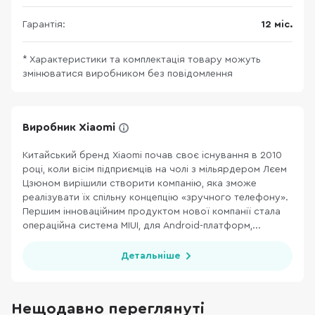
Гарантія:
12 міс.
* Характеристики та комплектація товару можуть
змінюватися виробником без повідомлення
Виробник Xiaomi
Китайський бренд Xiaomi почав своє існування в 2010
році, коли вісім підприємців на чолі з мільярдером Лєем
Цзюном вирішили створити компанію, яка зможе
реалізувати їх спільну концепцію «зручного телефону».
Першим інноваційним продуктом нової компанії стала
операційна система MIUI, для Android-платформ,...
Детальніше
Нещодавно переглянуті