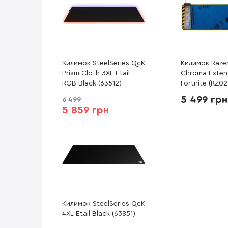
Килимок SteelSeries QcK
Килимок Razer
Prism Cloth 3XL Etail
Chroma Exte
RGB Black (63512)
Fortnite (RZ02
02500800-R3
5 499 грн
6 499
5 859 грн
Килимок SteelSeries QcK
4XL Etail Black (63851)