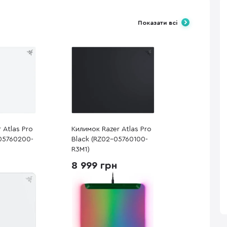
Показати всі
 Atlas Pro
Килимок Razer Atlas Pro
05760200-
Black (RZ02-05760100-
R3M1)
8 999 грн