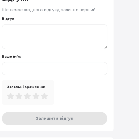
Ще немає жодного відгуку, залиште перший
Відгук
Ваше ім'я:
Загальні враження:
Залишити відгук