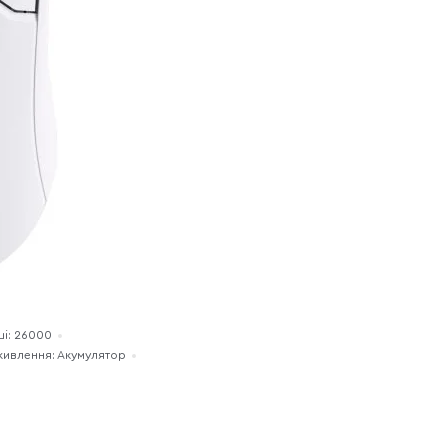
ші: 26000
живлення: Акумулятор