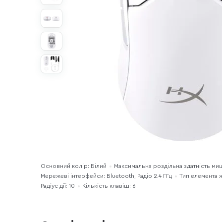
Основний колір: Білий
Максимальна роздільна здатність ми
Мережеві інтерфейси: Bluetooth, Радіо 2.4 ГГц
Тип елемента 
Радіус дії: 10
Кількість клавіш: 6