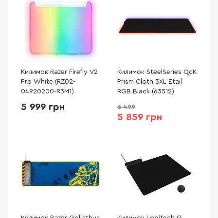
Килимок Razer Firefly V2
Килимок SteelSeries QcK
Pro White (RZ02-
Prism Cloth 3XL Etail
04920200-R3M1)
RGB Black (63512)
5 999 грн
6 499
5 859 грн