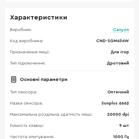
Характеристики
Виробник:
Canyon
Код виробника:
CND-SGM636W
Призначення миші:
Для ігор
Тип підключення:
Дротовий
Основні параметри
Тип сенсора:
Оптичний
Назва сенсора:
Sunplus 6662
Максимальна роздільна здатність миші:
20000 dpi
Кількість клавіш:
9 шт
Частота опитування:
1000 Гц