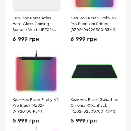
Килимок Razer Atlas
Килимок Razer Firefly V2
Hard Glass Gaming
Pro Phantom Edition
Surface White (RZ02-
(RZ02-04920300-R3M1)
04890200-R3M1)
6 999 грн
6 999 грн
Килимок Razer Firefly V2
Килимок Razer Goliathus
Pro Black (RZ02-
Chroma XXXL Black
04920100-R3M1)
(RZ02-02500700-R3M1)
5 999 грн
5 999 грн