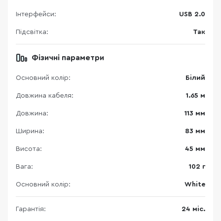
Інтерфейси:
USB 2.0
Підсвітка:
Так
Фізичні параметри
Основний колір:
Білий
Довжина кабеля:
1.65 м
Довжина:
113 мм
Ширина:
83 мм
Висота:
45 мм
Вага:
102 г
Основний колір:
White
Гарантія:
24 міс.