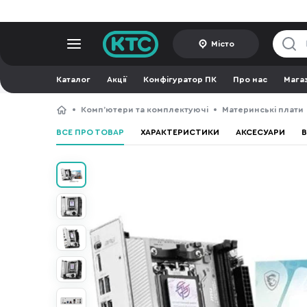
Місто
Каталог
Акції
Конфігуратор ПК
Про нас
Мага
Компʼютери та комплектуючі
Материнські плати
ВСЕ ПРО ТОВАР
ХАРАКТЕРИСТИКИ
АКСЕСУАРИ
В