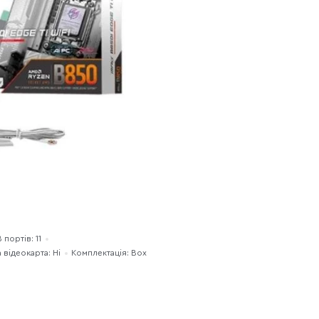
 портів: 11
 відеокарта: Ні
Комплектація: Box