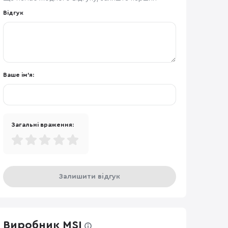
Відгук
Ваше ім'я:
Загальні враження:
Залишити відгук
Виробник MSI