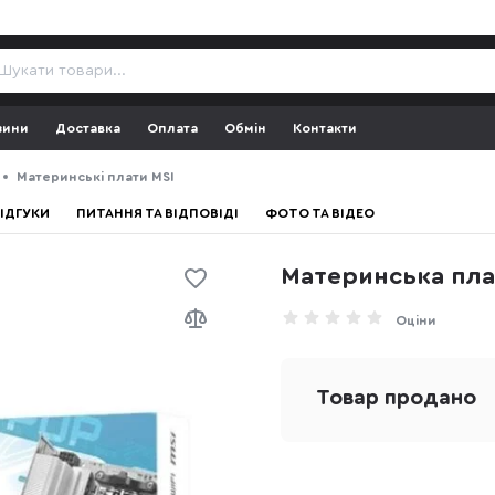
зини
Доставка
Оплата
Обмін
Контакти
Материнські плати MSI
ІДГУКИ
ПИТАННЯ ТА ВІДПОВІДІ
ФОТО ТА ВІДЕО
Материнська плат
Оціни
Товар продано