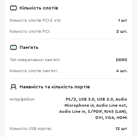
Кількість слотів
Кількість слотів PCI-E x16:
1 шт
Кількість слотів PCI:
2 шт.
Пам'ять
Тип оперативної пам’яті:
DDR3
Кількість слотів пам'яті:
4 шт.
Наявність та кількість портів
Інтерфейси:
PS/2, USB 3.0, USB 2.0, Audio
Microphone in, Audio Line out,
Audio Line in, S/PDIF, RJ45 (LAN),
DVI, VGA, HDMi
Кількість USB портів:
12 шт