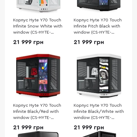
Корпус Hyte Y70 Touch
Корпус Hyte Y70 Touch
Infinite Snow White with
Infinite Pitch Black with
window (CS-HYTE-
window (CS-HYTE-
Y70TTI-WW)
Y70TTI-BB)
21 999 грн
21 999 грн
Корпус Hyte Y70 Touch
Корпус Hyte Y70 Touch
Infinite Black/Red with
Infinite Black/White with
window (CS-HYTE-
window (CS-HYTE-
Y70TTI-RB)
Y70TTI-WB)
21 999 грн
21 999 грн