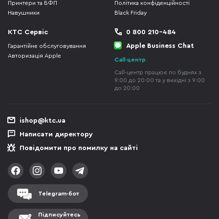
Принтери та БФП
Політика конфіденційності
Навушники
Black Friday
КТС Сервіс
0 800 210-484
Apple Business Chat
Гарантійне обслуговування
Авторизація Apple
Call-центр
Call-центр працює по буднях з
9:00 до 20:00 та у вихідні з 9:00
до 20:00
ishop@ktc.ua
Написати директору
Повідомити про помилку на сайті
Telegram-бот
Підписуйтесь