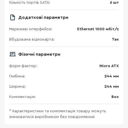
Кількість портів SATA:
6 шт
Додаткові параметри
Мережеві інтерфейси:
Ethernet 1000 мбіт/с
Вбудована відеокарта:
Так
Фізичні параметри
Форм-фактор:
Micro ATX
Глибина:
244 мм
Ширина:
244 мм
Комплектація:
Box
* Характеристики та комплектація товару можуть
змінюватися виробником без повідомлення