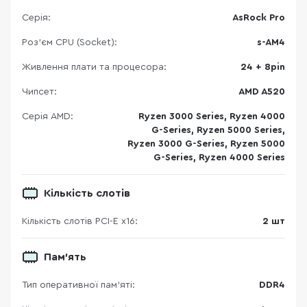
Серія:
AsRock Pro
Роз'єм CPU (Socket):
s-AM4
Живлення плати та процесора:
24 + 8pin
Чипсет:
AMD A520
Серія AMD:
Ryzen 3000 Series, Ryzen 4000
G-Series, Ryzen 5000 Series,
Ryzen 3000 G-Series, Ryzen 5000
G-Series, Ryzen 4000 Series
Кількість слотів
Кількість слотів PCI-E x16:
2 шт
Пам'ять
Тип оперативної пам’яті:
DDR4