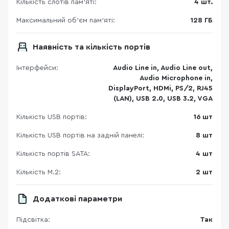
Кількість слотів пам'яті:
4 шт.
Максимальний об’єм пам’яті:
128 ГБ
Наявність та кількість портів
Інтерфейси:
Audio Line in, Audio Line out,
Audio Microphone in,
DisplayPort, HDMi, PS/2, RJ45
(LAN), USB 2.0, USB 3.2, VGA
Кількість USB портів:
16 шт
Кількість USB портів на задній панелі:
8 шт
Кількість портів SATA:
4 шт
Кількість M.2:
2 шт
Додаткові параметри
Підсвітка:
Так