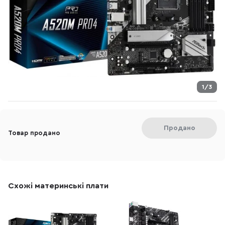
1/3
Продано
Товар продано
Схожі материнські плати