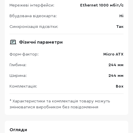
Мережеві інтерфейси:
Ethernet 1000 мбіт/с
Вбудована відеокарта:
Ні
Синхронізація підсвітки:
Так
Фізичні параметри
Форм-фактор:
Micro ATX
Глибина:
244 мм
Ширина:
244 мм
Комплектація:
Box
* Характеристики та комплектація товару можуть
змінюватися виробником без повідомлення
Огляди