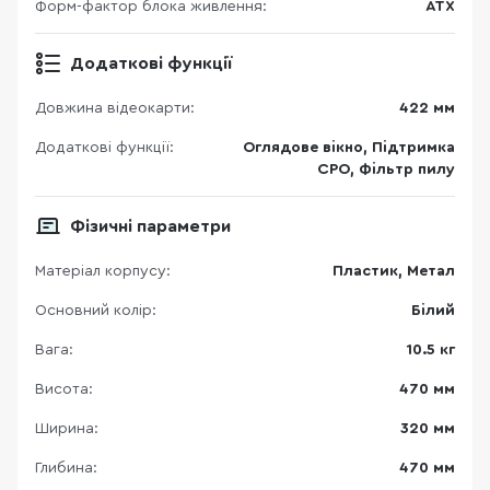
Форм-фактор блока живлення:
ATX
Додаткові функції
Довжина відеокарти:
422 мм
Додаткові функції:
Оглядове вікно, Підтримка
СРО, Фільтр пилу
Фізичні параметри
Матеріал корпусу:
Пластик, Метал
Основний колір:
Білий
Вага:
10.5 кг
Висота:
470 мм
Ширина:
320 мм
Глибина:
470 мм