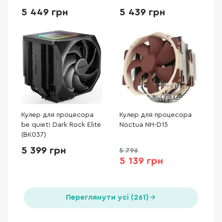
CHROMAX.BLACK)
5 449 грн
5 439 грн
Кулер для процесора
Кулер для процесора
be quiet! Dark Rock Elite
Noctua NH-D15
(BK037)
5 399 грн
5 796
5 139 грн
Переглянути усі (261)