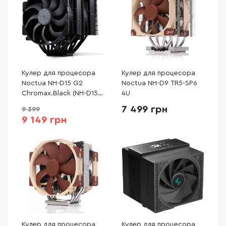
Кулер для процесора
Кулер для процесора
Noctua NH-D15 G2
Noctua NH-D9 TR5-SP6
Chromax.Black (NH-D15
4U
G2 CHROMAX.BLACK)
7 499 грн
9 399
9 149 грн
Кулер для процесора
Кулер для процесора