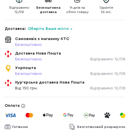
Відправимо
Безкоштовна
14 днів на
Гарантія
12/08
доставка
обмін товару
36 міс.
Доставка:
Оберіть Ваше місто
Самовивіз з магазину КТС
Безкоштовно
Доставка Нова Пошта
Безкоштовно
Відправимо 12/08
Укрпошта
Безкоштовно
Відправимо 12/08
Кур'єрська доставка Нова Пошта
Від 150 грн.
Відправимо 12/08
Оплата
Готівкою
Безготівковий розрахунок