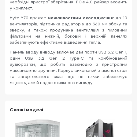
необхідні пристрої зберігання. PCIe 4.0 райзер входить
у комплект.
Hyte Y70 вражає
можливостями охолодження
: до 10
вентиляторів, підтримка радіаторів до 360 мм збоку та
зверху, а також продумана вентиляція з пиловими
фільтрами на нижній, боковій і верхній панелях
забезпечують ефективне відведення тепла.
Панель вводу-виводу включає два порти USB 3.2 Gen 1,
один USB 3.2 Gen 2 Type-C та комбінований
аудіороз'єм, що робить взаємодію з пристроями
максимально зручним. Корпус виконаний з якісної сталі
та загартованого скла, що не тільки забезпечує
міцність, але й надає стильного вигляду.
Схожі моделі