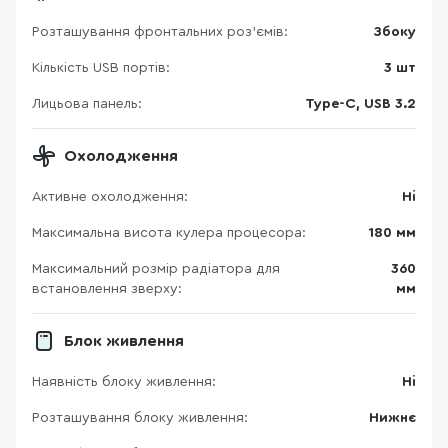
Розташування фронтальних роз'ємів:
Збоку
Кількість USB портів:
3 шт
Лицьова панель:
Type-C, USB 3.2
Охолодження
Активне охолодження:
Ні
Максимальна висота кулера процесора:
180 мм
Максимальний розмір радіатора для
360
встановлення зверху:
мм
Блок живлення
Наявність блоку живлення:
Ні
Розташування блоку живлення:
Нижнє