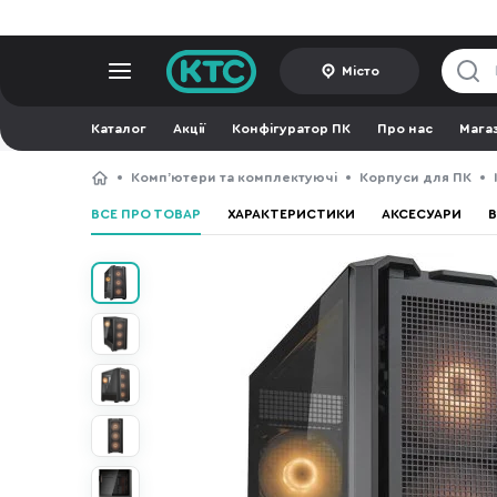
Місто
Каталог
Акції
Конфігуратор ПК
Про нас
Мага
Компʼютери та комплектуючі
Корпуси для ПК
ВСЕ ПРО ТОВАР
ХАРАКТЕРИСТИКИ
АКСЕСУАРИ
В