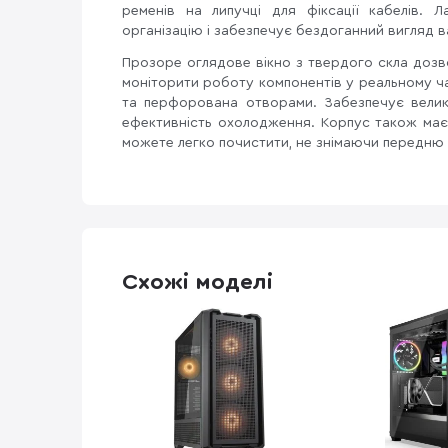
ременів на липучці для фіксації кабелів.
організацію і забезпечує бездоганний вигляд в
Прозоре оглядове вікно з твердого скла дозв
моніторити роботу компонентів у реальному ча
та перфорована отворами. Забезпечує велик
ефективність охолодження. Корпус також має 
можете легко почистити, не знімаючи передню 
Схожі моделі