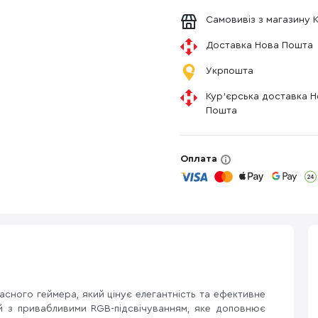
Самовивіз з магазину 
Доставка Нова Пошта
Укрпошта
Кур'єрська доставка 
Пошта
Оплата
асного геймера, який цінує елегантність та ефективне
й з привабливими RGB-підсвічуванням, яке доповнює