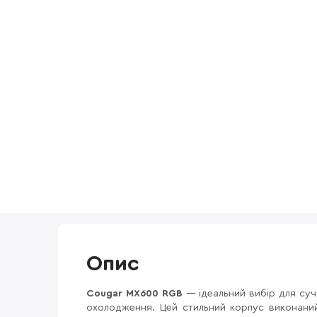
Опис
Cougar MX600 RGB
— ідеальний вибір для суч
охолодження. Цей стильний корпус виконани