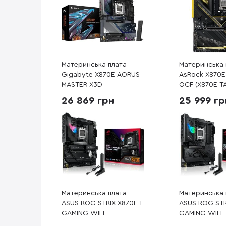
Материнська плата
Материнська 
Gigabyte X870E AORUS
AsRock X870E 
MASTER X3D
OCF (X870E T
26 869 грн
25 999 гр
Материнська плата
Материнська 
ASUS ROG STRIX X870E-E
ASUS ROG STR
GAMING WIFI
GAMING WIFI