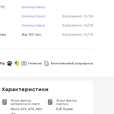
КТС
Безкоштовно
Безкоштовно
Відправимо 10/08
Безкоштовно
Відправимо 10/08
Нова
Від 150 грн.
Відправимо 10/08
Готівкою
Безготівковий розрахунок
Характеристики
Форм-фактор
Форм-фактор
материнської плати
корпусу
Micro ATX, ATX, Mini
Full-Tower