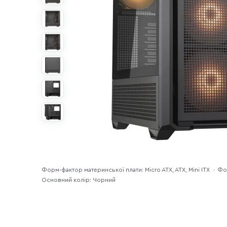
Форм-фактор материнської плати: Micro ATX, ATX, Mini ITX
Фор
Основний колір: Чорний