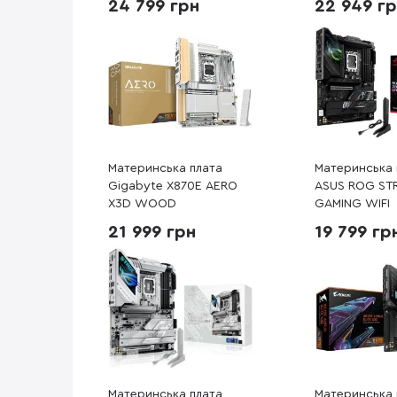
24 799 грн
22 949 г
Материнська плата
Материнська 
Gigabyte X870E AERO
ASUS ROG STR
X3D WOOD
GAMING WIFI
21 999 грн
19 799 гр
Материнська плата
Материнська 