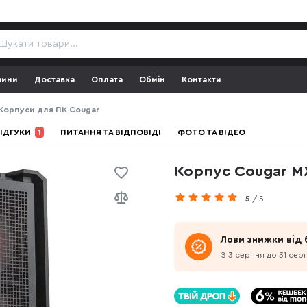
зини
Доставка
Оплата
Обмін
Контакти
Корпуси для ПК Cougar
ІДГУКИ
1
ПИТАННЯ ТА ВІДПОВІДІ
ФОТО ТА ВІДЕО
Корпус Cougar M
5
/ 5
Лови знижки від
З 3 серпня до 31 сер