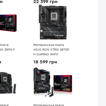
рн
22 399 грн
плата
Материнська плата
IX Z890-F
ASUS ROG STRIX X870E-
H GAMING WIFI7
н
18 599 грн
плата
Материнська плата