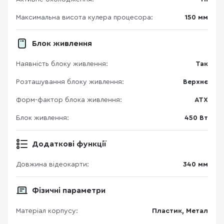
Максимальна висота кулера процесора:
150 мм
Блок живлення
Наявність блоку живлення:
Так
Розташування блоку живлення:
Верхнє
Форм-фактор блока живлення:
ATX
Блок живлення:
450 Вт
Додаткові функції
Довжина відеокарти:
340 мм
Фізичні параметри
Матеріал корпусу:
Пластик, Метал