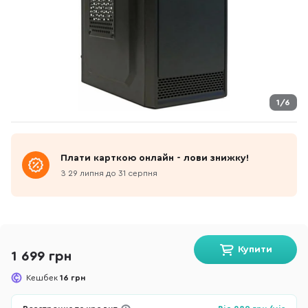
1/6
Плати карткою онлайн - лови знижку!
З 29 липня до 31 серпня
Купити
1 699 грн
Кешбек
16 грн