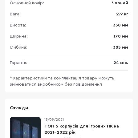
Основний колір:
Чорний
Вага:
2.9 кг
Висота:
350 мм
Ширина:
170 мм
Глибина:
305 мм
Гарантія:
24 міс.
* Характеристики та комплектація товару можуть
змінюватися виробником без повідомлення
Огляди
13/09/2021
ТОП-5 корпусів для ігрових ПК на
2021-2022 рік