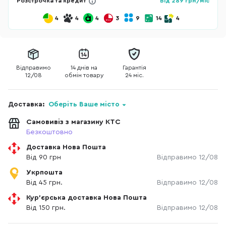
Розстрочка та кредит
Від
289
грн/міс
4
4
4
3
9
14
4
Відправимо
14 днів на
Гарантія
12/08
обмін товару
24 міс.
Доставка:
Оберіть Ваше місто
Самовивіз з магазину КТС
Безкоштовно
Доставка Нова Пошта
Від 90 грн
Відправимо 12/08
Укрпошта
Від 45 грн.
Відправимо 12/08
Кур'єрська доставка Нова Пошта
Від 150 грн.
Відправимо 12/08