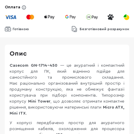
Оплата
Готівкою
Безготівковий розрахунок
Опис
Casecom GN-1714-450
— це акуратний і компактний
корпус для ПК, який відмінно підійде для
самостійного та промислового складання.
Має раціонально організований внутрішній простір і
продуману конструкцію, яка не обмежує фантазії
користувача при підборі компонентів. Типорозмір
корпусу
Mini Tower
, що дозволяє отримати компактне
рішення, використовуючи материнські плати
Micro ATX,
Mini ITX
.
У корпусі передбачено простір для акуратного
розміщення кабелів, охолодження для процесора