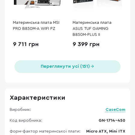
Материнська плата MSI
Материнська плата
PRO B850M-A WIFI PZ
ASUS TUF GAMING
B850M-PLUS II
9 711 грн
9 399 грн
Переглянути усі (151)
Характеристики
Виробник:
CaseCom
Код виробника:
GN-1714-450
Форм-фактор материнської плати:
Micro ATX, Mini ITX