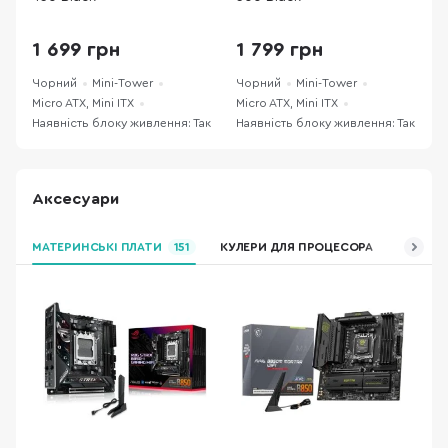
1 699 грн
1 799 грн
Чорний
Mini-Tower
Чорний
Mini-Tower
Ч
Micro ATX, Mini ITX
Micro ATX, Mini ITX
M
Наявність блоку живлення: Так
Наявність блоку живлення: Так
Н
Аксесуари
МАТЕРИНСЬКІ ПЛАТИ
151
КУЛЕРИ ДЛЯ ПРОЦЕСОРА
ВІДЕОК