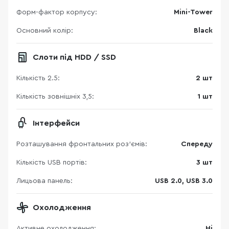
Форм-фактор корпусу:
Mini-Tower
Основний колір:
Black
Слоти під HDD / SSD
Кількість 2.5:
2 шт
Кількість зовнішніх 3,5:
1 шт
Інтерфейси
Розташування фронтальних роз'ємів:
Спереду
Кількість USB портів:
3 шт
Лицьова панель:
USB 2.0, USB 3.0
Охолодження
Активне охолодження:
Ні