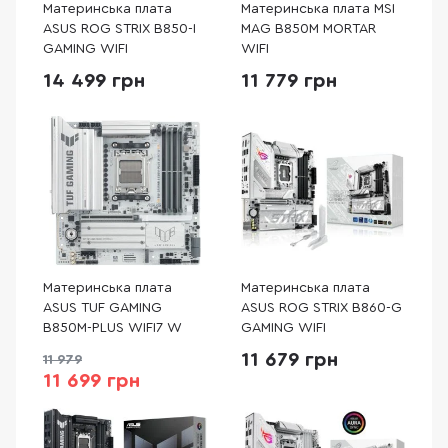
Материнська плата
Материнська плата MSI
ASUS ROG STRIX B850-I
MAG B850M MORTAR
GAMING WIFI
WIFI
14 499 грн
11 779 грн
Материнська плата
Материнська плата
ASUS TUF GAMING
ASUS ROG STRIX B860-G
B850M-PLUS WIFI7 W
GAMING WIFI
11 679 грн
11 979
11 699 грн