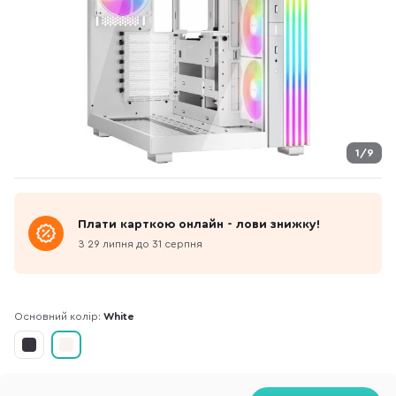
1/9
Плати карткою онлайн - лови знижку!
З 29 липня до 31 серпня
Основний колір:
White