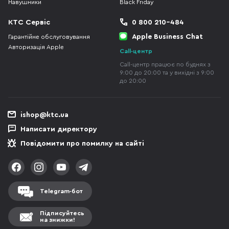
Навушники
Black Friday
КТС Сервіс
0 800 210-484
Apple Business Chat
Гарантійне обслуговування
Авторизація Apple
Call-центр
Call-центр працює по буднях з
9:00 до 20:00 та у вихідні з 9:00
до 20:00
ishop@ktc.ua
Написати директору
Повідомити про помилку на сайті
Telegram-бот
Підписуйтесь
на знижки!