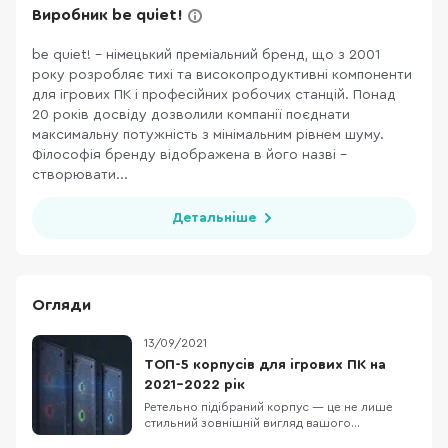
Виробник be quiet!
be quiet! – німецький преміальний бренд, що з 2001
року розробляє тихі та високопродуктивні компоненти
для ігрових ПК і професійних робочих станцій. Понад
20 років досвіду дозволили компанії поєднати
максимальну потужність з мінімальним рівнем шуму.
Філософія бренду відображена в його назві –
створювати...
Детальніше
Огляди
13/09/2021
ТОП-5 корпусів для ігрових ПК на
2021-2022 рік
Ретельно підібраний корпус — це не лише
стильний зовнішній вигляд вашого
комп'ютера, а й зручний процес його збірки,