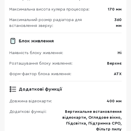
Максимальна висота кулера процесора:
170 мм
Максимальний розмір радіатора для
360
встановлення зверху:
мм
Блок живлення
Наявність блоку живлення:
Ні
Розташування блоку живлення:
Верхнє
Форм-фактор блока живлення:
ATX
Додаткові функції
Довжина відеокарти:
400 мм
Додаткові функції:
Вертикальне встановлення
відеокарти, Оглядове вікно,
Підсвітка, Підтримка СРО,
Фільтр пилу