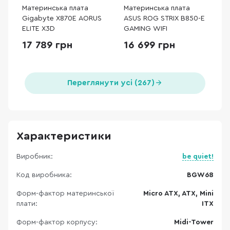
Материнська плата
Материнська плата
Gigabyte X870E AORUS
ASUS ROG STRIX B850-E
ELITE X3D
GAMING WIFI
17 789 грн
16 699 грн
Переглянути усі (267)
Характеристики
Виробник:
be quiet!
Код виробника:
BGW68
Форм-фактор материнської
Micro ATX, ATX, Mini
плати:
ITX
Форм-фактор корпусу:
Midi-Tower