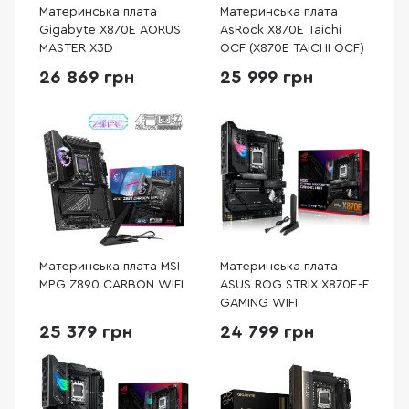
Материнська плата
Материнська плата
Gigabyte X870E AORUS
AsRock X870E Taichi
MASTER X3D
OCF (X870E TAICHI OCF)
26 869 грн
25 999 грн
Материнська плата MSI
Материнська плата
MPG Z890 CARBON WIFI
ASUS ROG STRIX X870E-E
GAMING WIFI
25 379 грн
24 799 грн