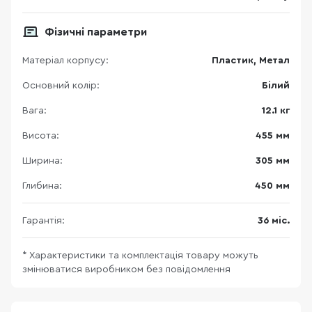
Фізичні параметри
Матеріал корпусу:
Пластик, Метал
Основний колір:
Білий
Вага:
12.1 кг
Висота:
455 мм
Ширина:
305 мм
Глибина:
450 мм
Гарантія:
36 міс.
* Характеристики та комплектація товару можуть
змінюватися виробником без повідомлення