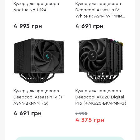
Кулер для процесора
Кулер для процесора
Noctua NH-U12A
Deepcool Assassin IV
White (R-ASN4-WHNNMT-
G)
4 993 грн
4 691 грн
Кулер для процесора
Кулер для процесора
Deepcool Assassin IV (R-
Deepcool AK620 Digital
ASN4-BKNNMT-G)
Pro (R-AK620-BKAPMN-G)
4 691 грн
5 002
4 375 грн