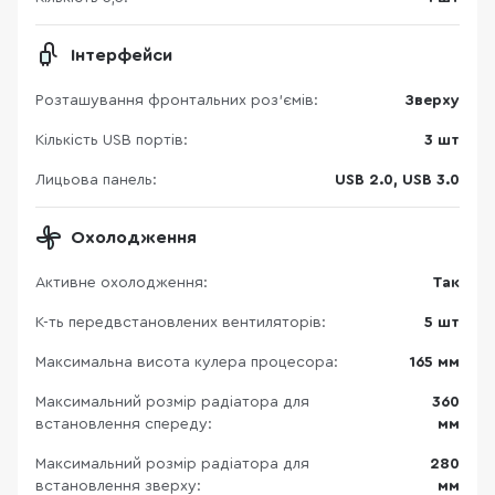
Інтерфейси
Розташування фронтальних роз'ємів:
Зверху
Кількість USB портів:
3 шт
Лицьова панель:
USB 2.0, USB 3.0
Охолодження
Активне охолодження:
Так
К-ть передвстановлених вентиляторів:
5 шт
Максимальна висота кулера процесора:
165 мм
Максимальний розмір радіатора для
360
встановлення спереду:
мм
Максимальний розмір радіатора для
280
встановлення зверху:
мм