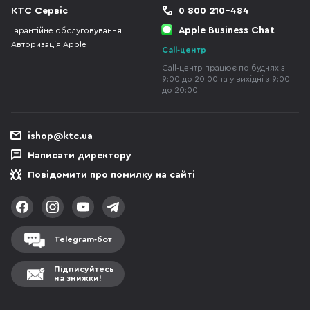
КТС Сервіс
0 800 210-484
Apple Business Chat
Гарантійне обслуговування
Авторизація Apple
Call-центр
Call-центр працює по буднях з
9:00 до 20:00 та у вихідні з 9:00
до 20:00
ishop@ktc.ua
Написати директору
Повідомити про помилку на сайті
Telegram-бот
Підписуйтесь
на знижки!