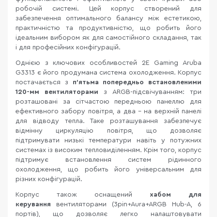
робочій системі. Цей корпус створений для
забезпечення оптимального балансу між естетикою,
практичністю та продуктивністю, що робить його
ідеальним вибором як для самостійного складання, так
і для професійних конфігурацій.
Однією з ключових особливостей 2E Gaming Aruba
G3313 є його продумана система охолодження. Корпус
постачається з
п’ятьма попередньо встановленими
120-мм вентиляторами
з ARGB-підсвічуванням: три
розташовані за сітчастою передньою панеллю для
ефективного забору повітря, а два – на верхній панелі
для відводу тепла. Таке розташування забезпечує
відмінну циркуляцію повітря, що дозволяє
підтримувати низькі температури навіть у потужних
системах із високим тепловиділенням. Крім того, корпус
підтримує встановлення систем рідинного
охолодження, що робить його універсальним для
різних конфігурацій.
Корпус також оснащений
хабом для
керування
вентиляторами (3pin+Aura+ARGB Hub-A, 6
портів), що дозволяє легко налаштовувати