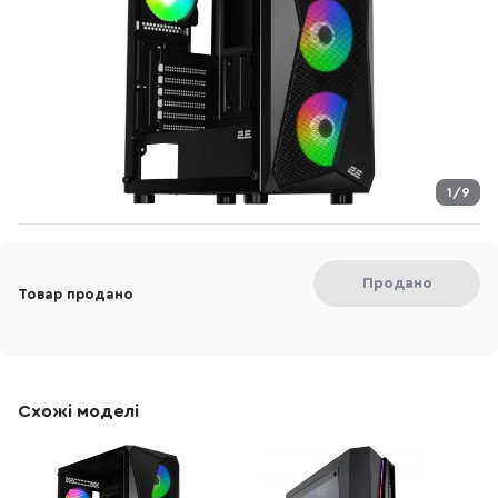
1/9
Продано
Товар продано
Схожі моделі