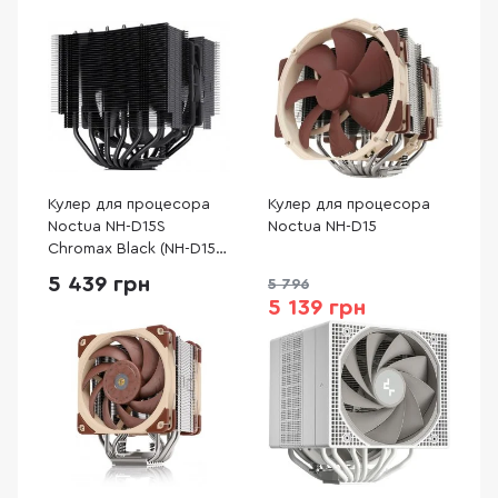
Кулер для процесора
Кулер для процесора
Noctua NH-D15S
Noctua NH-D15
Chromax Black (NH-D15S
CHROMAX.BLACK)
5 439 грн
5 796
5 139 грн