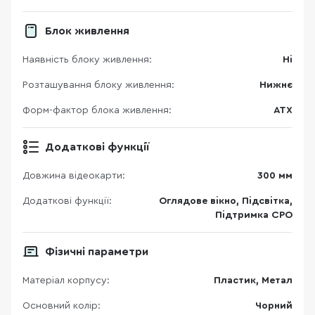
Блок живлення
Наявність блоку живлення:
Ні
Розташування блоку живлення:
Нижнє
Форм-фактор блока живлення:
ATX
Додаткові функції
Довжина відеокарти:
300 мм
Додаткові функції:
Оглядове вікно, Підсвітка,
Підтримка СРО
Фізичні параметри
Матеріал корпусу:
Пластик, Метал
Основний колір:
Чорний