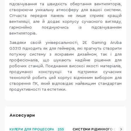
підсвічування та швидкість обертання вентиляторів,
створюючи унікальну атмосферу для вашої системи.
Сітчаста передня панель не лише сприяє кращій
вентиляції, але й додає корпусу сучасного вигляду,
гармонійно поєднуючись із підсвічуванням
вентиляторів.
Завдяки своїй універсальності, 2E Gaming Aruba
G3313 підходить як для геймерів, які прагнуть створити
потужну систему з яскравим дизайном, так і для
професіоналів, що шукають надійне рішення для
робочих станцій. Поєднання високої якості матеріалів,
продуманої конструкції та підтримки сучасних
технологій робить цей корпус відмінним вибором для
створення ПК, який відповідає найвищим стандартам
продуктивності та естетики.
Аксесуари
КУЛЕРИ ДЛЯ ПРОЦЕСОРА
255
СИСТЕМИ РІДИННОГО ОХОЛОД