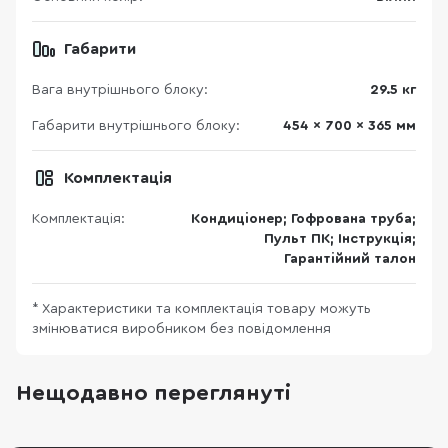
Габарити
Вага внутрішнього блоку:
29.5 кг
Габарити внутрішнього блоку:
454 x 700 x 365 мм
Комплектація
Комплектація:
Кондиціонер; Гофрована труба;
Пульт ПК; Інструкція;
Гарантійний талон
* Характеристики та комплектація товару можуть
змінюватися виробником без повідомлення
Нещодавно переглянуті