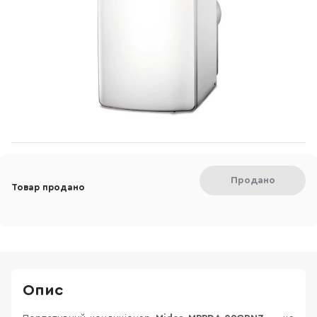
Продано
Товар продано
Опис