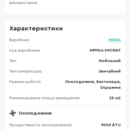
використання.
Характеристики
Виробник:
MIDEA
Код виробника:
MPPDA-09CRN7
Тип:
Мобільний
Тип компресора:
Звичайний
Режими роботи:
Охолодження, Вентиляція,
Осушення
Рекомендована площа приміщення:
25 м2
Охолодження
Продуктивність (охолодження):
9000 BTU