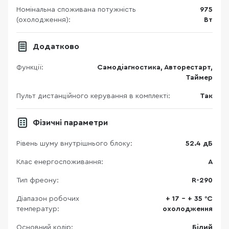
Номінальна споживана потужність
975
(охолодження):
Вт
Додатково
Функції:
Самодіагностика, Авторестарт,
Таймер
Пульт дистанційного керування в комплекті:
Так
Фізичні параметри
Рівень шуму внутрішнього блоку:
52.4 дБ
Клас енергоспоживання:
А
Тип фреону:
R-290
Діапазон робочих
+ 17 - + 35 °C
температур:
охолодження
Основний колір:
Білий