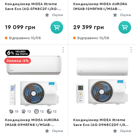
Кондиціонер MIDEA Xtreme
Кондиціонер MIDEA AURORA
Save Eco (AG-07N8C2F-I/AG-
(MSAB-12HRFN8-I/MSAB-
07N8C2F-O)
12HRFN8-O)
Оціни
Оціни
19 099 грн
29 399 грн
Відправимо 10/08
Відправимо 10/08
Знижка -2%
15
12
12
12
Кондиціонер MIDEA AURORA
Кондиціонер MIDEA Xtreme
(MSAB-09HRFN8-I/MSAB-
Save Eco (AG-09N8C2DF-I/AG-
09HRFN8-O)
09N8C2DF-O)
Оціни
Оціни