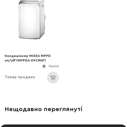
Кондиціонер MIDEA MPPD
on/off (MPPDA-09CRN7)
Оціни
Товар продано
Нещодавно переглянуті