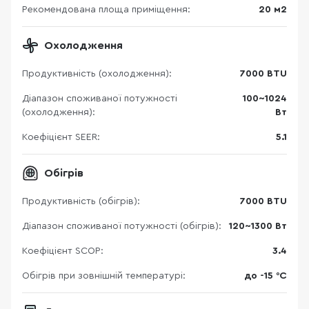
Рекомендована площа приміщення:
20 м2
Охолодження
Продуктивність (охолодження):
7000 BTU
Діапазон споживаної потужності
100~1024
(охолодження):
Вт
Коефіцієнт SEER:
5.1
Обігрів
Продуктивність (обігрів):
7000 BTU
Діапазон споживаної потужності (обігрів):
120~1300 Вт
Коефіцієнт SCOP:
3.4
Обігрів при зовнішній температурі:
до -15 °C