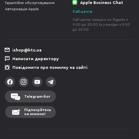
Apple Business Chat
Гарантійне обслуговування
Авторизація Apple
Call-центр
Call-центр працює по буднях з
9:00 до 20:00 та у вихідні з 9:00
до 20:00
ishop@ktc.ua
Написати директору
Повідомити про помилку на сайті
Telegram-бот
Підписуйтесь
на знижки!