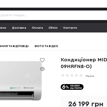
зини
Доставка
Оплата
Обмін
Контакти
АННЯ ТА ВІДПОВІДІ
ФОТО ТА ВІДЕО
Кондиціонер MID
09HRFN8-O)
Оціни
26 199 грн