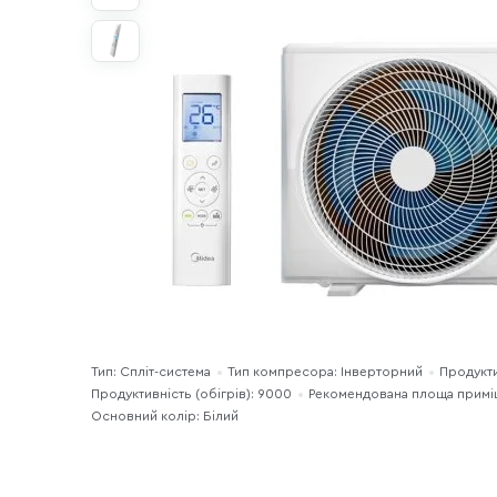
Тип: Спліт-система
Тип компресора: Інверторний
Продукти
Продуктивність (обігрів): 9000
Рекомендована площа примі
Основний колір: Білий