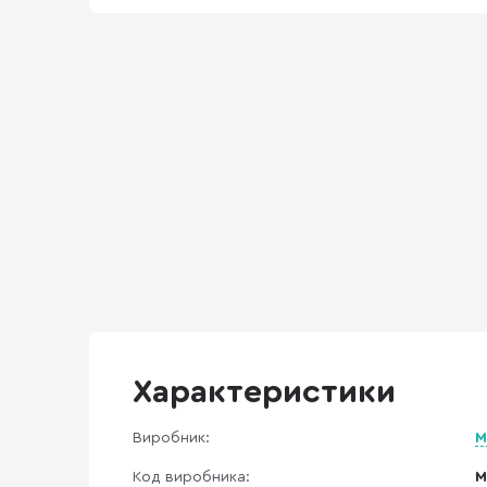
Характеристики
Виробник:
M
Код виробника:
M