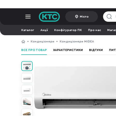
Місто
Каталог
Акції
Конфігуратор ПК
Про нас
Мага
Кондиціонери
Кондиціонери MIDEA
ВСЕ ПРО ТОВАР
ХАРАКТЕРИСТИКИ
ВІДГУКИ
ПИТ