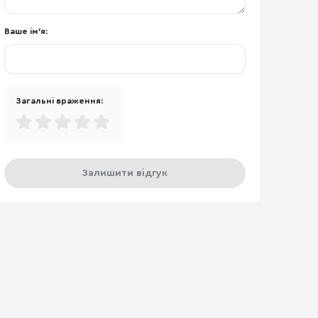
Ваше ім'я:
Загальні враження:
Залишити відгук