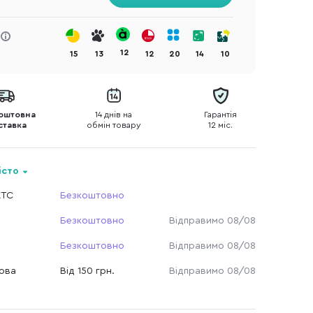
12
15
13
12
20
14
10
оштовна
14 днів на
Гарантія
ставка
обмін товару
12 міс.
істо
КТС
Безкоштовно
Безкоштовно
Відправимо 08/08
Безкоштовно
Відправимо 08/08
Нова
Від 150 грн.
Відправимо 08/08