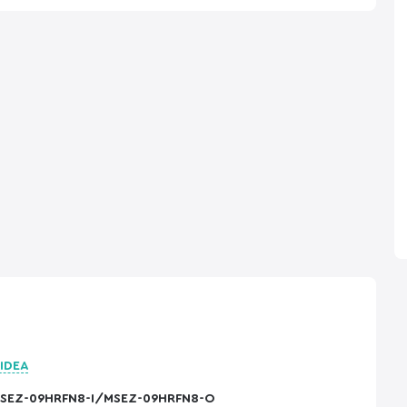
IDEA
SEZ-09HRFN8-I/MSEZ-09HRFN8-O